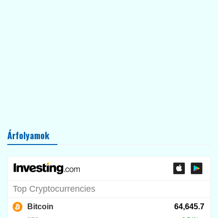
Árfolyamok