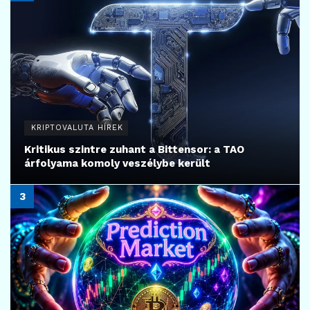
KRIPTOVALUTA HÍREK
Kritikus szintre zuhant a Bittensor: a TAO
árfolyama komoly veszélybe került