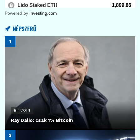
Powered by
Investing.com
NÉPSZERŰ
BITCOIN
Ray Dalio: csak 1% Bitcoin