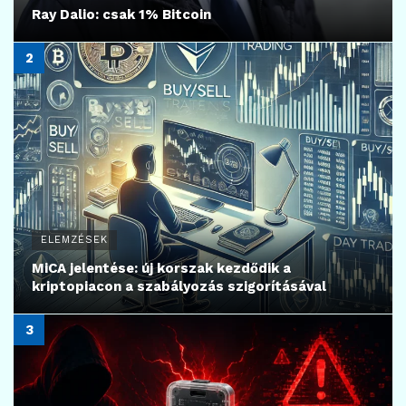
Ray Dalio: csak 1% Bitcoin
ELEMZÉSEK
MiCA jelentése: új korszak kezdődik a
kriptopiacon a szabályozás szigorításával