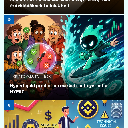
érdeklődőknek tudniuk kell
KRIPTOVALUTA HÍREK
Hyperliquid prediction market: mit nyerhet a
HYPE?