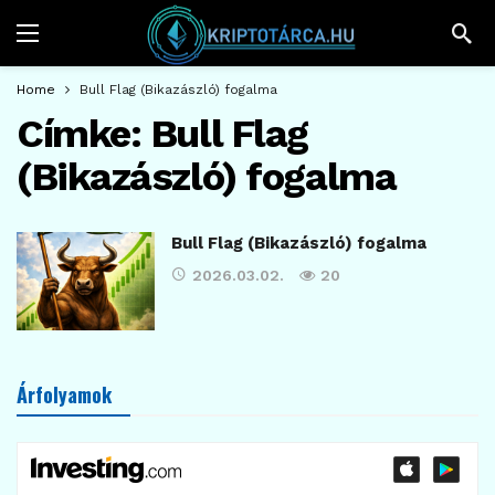
Home
Bull Flag (Bikazászló) fogalma
Címke:
Bull Flag
(Bikazászló) fogalma
Bull Flag (Bikazászló) fogalma
2026.03.02.
20
Árfolyamok