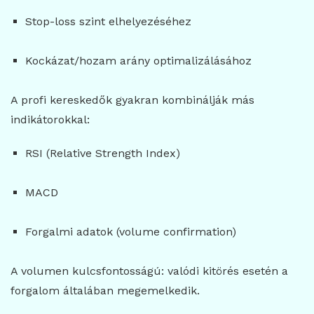
Stop-loss szint elhelyezéséhez
Kockázat/hozam arány optimalizálásához
A profi kereskedők gyakran kombinálják más
indikátorokkal:
RSI (Relative Strength Index)
MACD
Forgalmi adatok (volume confirmation)
A volumen kulcsfontosságú: valódi kitörés esetén a
forgalom általában megemelkedik.