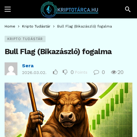
Home
Kripto Tudástár
Bull Flag (Bikazászló) fogalma
KRIPTO TUDÁSTÁR
Bull Flag (Bikazászló) fogalma
Sera
0
0
20
Points
2026.03.02.