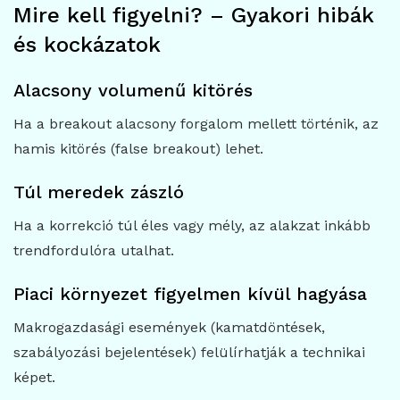
Mire kell figyelni? – Gyakori hibák
és kockázatok
Alacsony volumenű kitörés
Ha a breakout alacsony forgalom mellett történik, az
hamis kitörés (false breakout) lehet.
Túl meredek zászló
Ha a korrekció túl éles vagy mély, az alakzat inkább
trendfordulóra utalhat.
Piaci környezet figyelmen kívül hagyása
Makrogazdasági események (kamatdöntések,
szabályozási bejelentések) felülírhatják a technikai
képet.