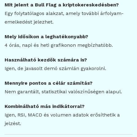
Mit jelent a Bull Flag a kriptokereskedésben?
Egy folytatólagos alakzat, amely további árfolyam-
emelkedést jelezhet.
Mely idősíkon a leghatékonyabb?
4 órás, napi és heti grafikonon megbízhatóbb.
Használható kezdők számára is?
Igen, de javasolt demó számlán gyakorolni.
Mennyire pontos a célár számítás?
Nem garantált, statisztikai valószínűségen alapul.
Kombinálható más indikátorral?
Igen, RSI, MACD és volumen adatok erősíthetik a
jelzést.