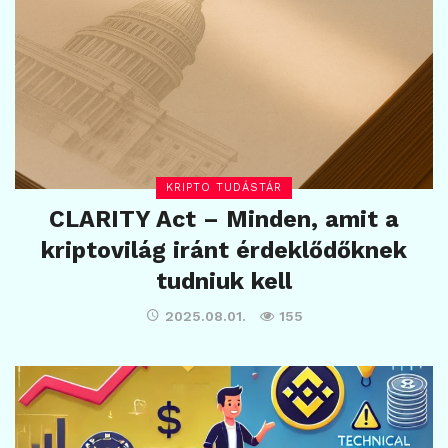
KRIPTO TUDÁSTÁR
CLARITY Act – Minden, amit a
kriptovilág iránt érdeklődőknek
tudniuk kell
2025.08.01.
155