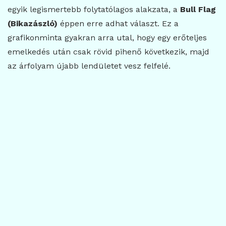
egyik legismertebb folytatólagos alakzata, a
Bull Flag
(Bikazászló)
éppen erre adhat választ. Ez a
grafikonminta gyakran arra utal, hogy egy erőteljes
emelkedés után csak rövid pihenő következik, majd
az árfolyam újabb lendületet vesz felfelé.