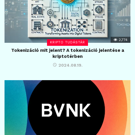
2,774
KRIPTO TUDÁSTÁR
Tokenizáció mit jelent? A tokenizáció jelentése a
kriptotérben
2024.08.19.