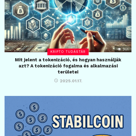
301
KRIPTO TUDÁSTÁR
Mit jelent a tokenizáció, és hogyan használják
azt? A tokenizáció fogalma és alkalmazási
területei
2025.01.17.