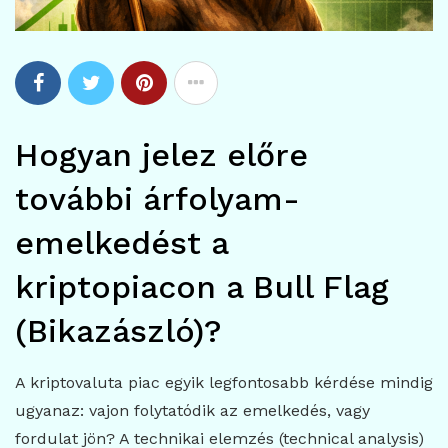
Hogyan jelez előre
további árfolyam-
emelkedést a
kriptopiacon a Bull Flag
(Bikazászló)?
A kriptovaluta piac egyik legfontosabb kérdése mindig
ugyanaz: vajon folytatódik az emelkedés, vagy
fordulat jön? A technikai elemzés (technical analysis)