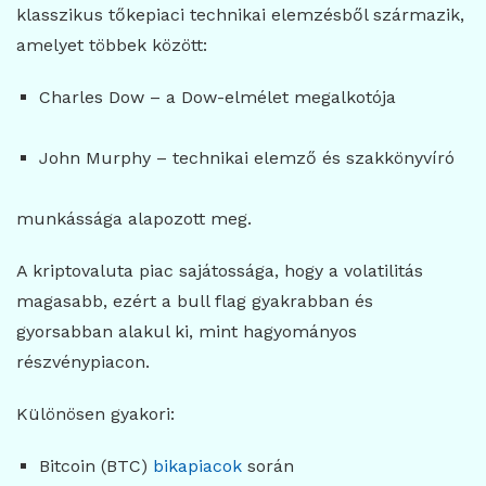
klasszikus tőkepiaci technikai elemzésből származik,
amelyet többek között:
Charles Dow
– a Dow-elmélet megalkotója
John Murphy
– technikai elemző és szakkönyvíró
munkássága alapozott meg.
A kriptovaluta piac sajátossága, hogy a volatilitás
magasabb, ezért a bull flag gyakrabban és
gyorsabban alakul ki, mint hagyományos
részvénypiacon.
Különösen gyakori:
Bitcoin (BTC)
bikapiacok
során