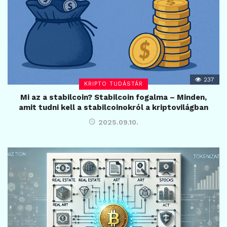
237
KRIPTO TUDÁSTÁR
Mi az a stabilcoin? Stabilcoin fogalma – Minden,
amit tudni kell a stabilcoinokról a kriptovilágban
2025.09.10.