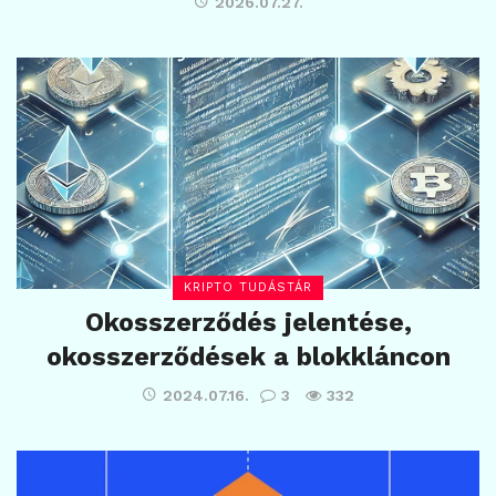
2026.07.27.
KRIPTO TUDÁSTÁR
Okosszerződés jelentése,
okosszerződések a blokkláncon
2024.07.16.
3
332