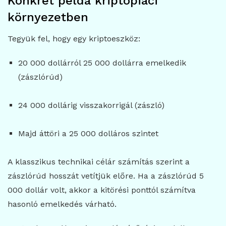
Konkrét példa kriptopiaci
környezetben
Tegyük fel, hogy egy kriptoeszköz:
20 000 dollárról 25 000 dollárra emelkedik
(zászlórúd)
24 000 dollárig visszakorrigál (zászló)
Majd áttöri a 25 000 dolláros szintet
A klasszikus technikai célár számítás szerint a
zászlórúd hosszát vetítjük előre. Ha a zászlórúd 5
000 dollár volt, akkor a kitörési ponttól számítva
hasonló emelkedés várható.