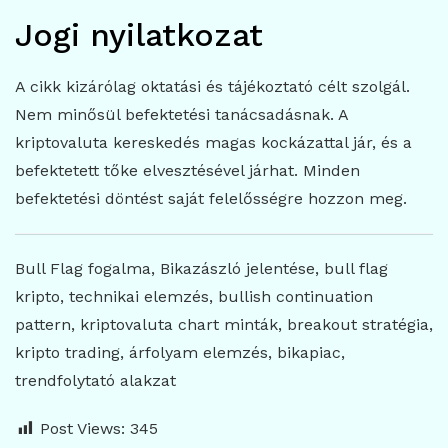
Jogi nyilatkozat
A cikk kizárólag oktatási és tájékoztató célt szolgál.
Nem minősül befektetési tanácsadásnak. A
kriptovaluta kereskedés magas kockázattal jár, és a
befektetett tőke elvesztésével járhat. Minden
befektetési döntést saját felelősségre hozzon meg.
Bull Flag fogalma, Bikazászló jelentése, bull flag
kripto, technikai elemzés, bullish continuation
pattern, kriptovaluta chart minták, breakout stratégia,
kripto trading, árfolyam elemzés, bikapiac,
trendfolytató alakzat
Post Views:
345