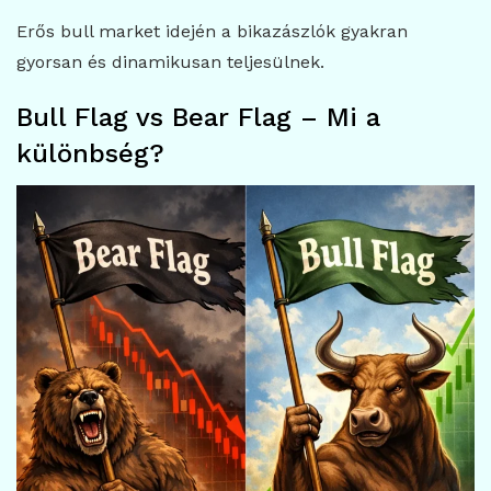
Erős bull market idején a bikazászlók gyakran
gyorsan és dinamikusan teljesülnek.
Bull Flag vs Bear Flag – Mi a
különbség?