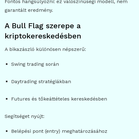
Fontos hangsúlyozni: ez valószínűségi modell, nem
garantált eredmény.
A Bull Flag szerepe a
kriptokereskedésben
A bikazászló különösen népszerű:
Swing trading során
Daytrading stratégiákban
Futures és tőkeáttételes kereskedésben
Segítséget nyújt:
Belépési pont (entry) meghatározásához