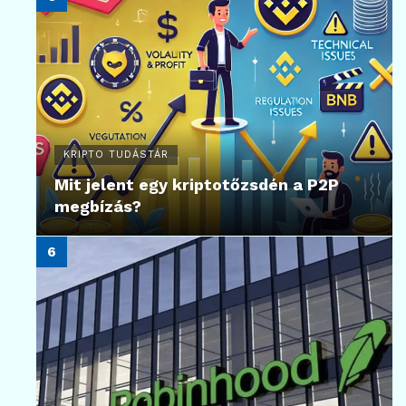
KRIPTO TUDÁSTÁR
Mit jelent egy kriptotőzsdén a P2P
megbízás?