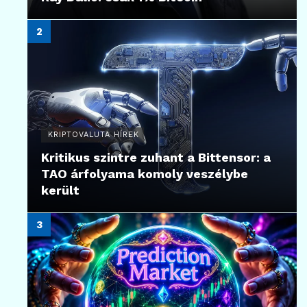
KRIPTOVALUTA HÍREK
Kritikus szintre zuhant a Bittensor: a
TAO árfolyama komoly veszélybe
került