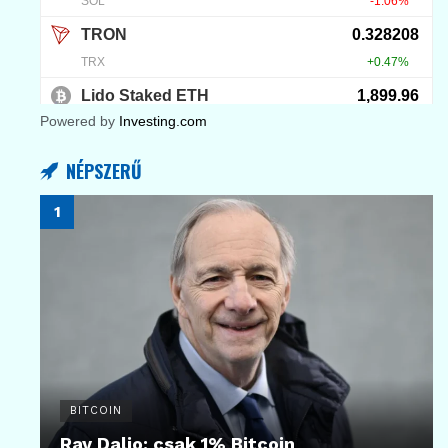
Powered by
Investing.com
NÉPSZERŰ
BITCOIN
Ray Dalio: csak 1% Bitcoin