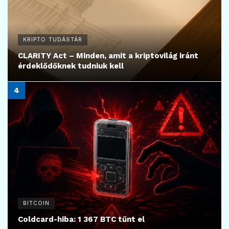
KRIPTO TUDÁSTÁR
CLARITY Act – Minden, amit a kriptovilág iránt
érdeklődőknek tudniuk kell
BITCOIN
Coldcard-hiba: 1 367 BTC tűnt el