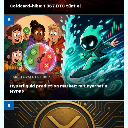
Coldcard-hiba: 1 367 BTC tűnt el
KRIPTOVALUTA HÍREK
Hyperliquid prediction market: mit nyerhet a
HYPE?