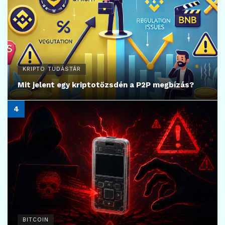
KRIPTO TUDÁSTÁR
Mit jelent egy kriptotőzsdén a P2P megbízás?
BITCOIN