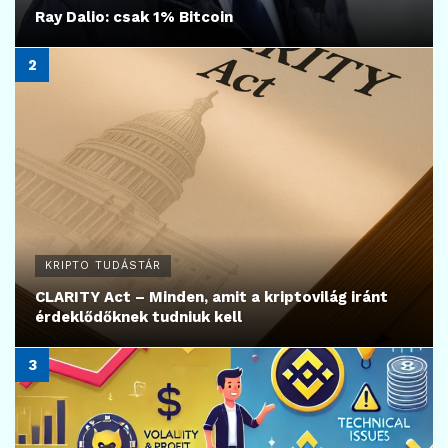
Ray Dalio: csak 1% Bitcoin
KRIPTO TUDÁSTÁR
CLARITY Act – Minden, amit a kriptovilág iránt
érdeklődőknek tudniuk kell