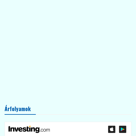
Árfolyamok