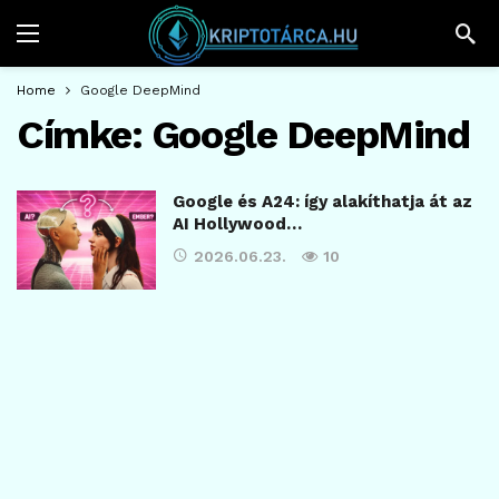
Home
Google DeepMind
Címke:
Google DeepMind
Google és A24: így alakíthatja át az
AI Hollywood…
2026.06.23.
10