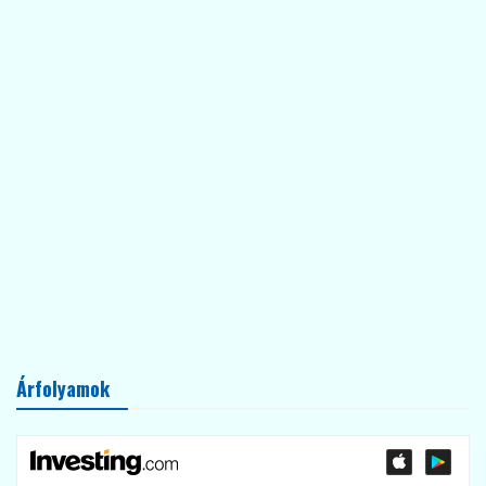
Árfolyamok