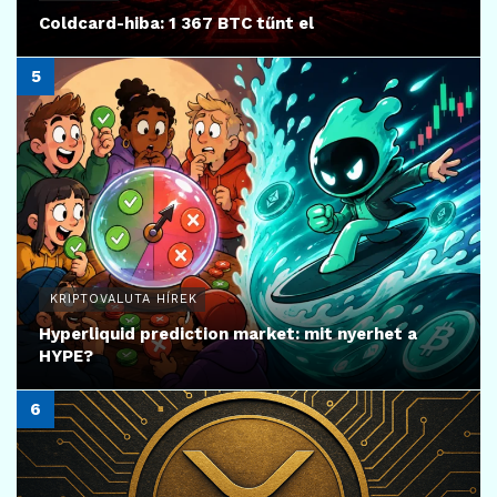
Coldcard-hiba: 1 367 BTC tűnt el
KRIPTOVALUTA HÍREK
Hyperliquid prediction market: mit nyerhet a
HYPE?