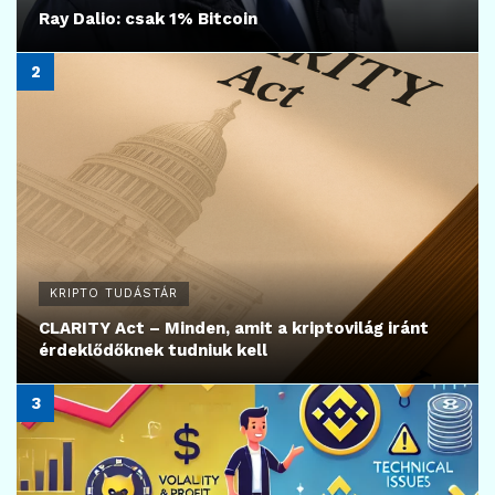
Ray Dalio: csak 1% Bitcoin
KRIPTO TUDÁSTÁR
CLARITY Act – Minden, amit a kriptovilág iránt
érdeklődőknek tudniuk kell