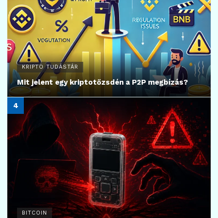
KRIPTO TUDÁSTÁR
Mit jelent egy kriptotőzsdén a P2P megbízás?
BITCOIN