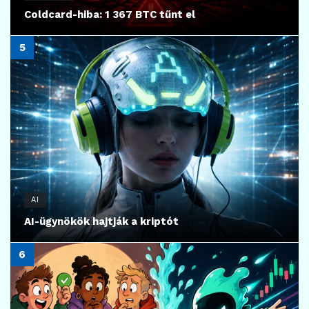
Coldcard-hiba: 1 367 BTC tűnt el
AI
AI-ügynökök hajtják a kriptót