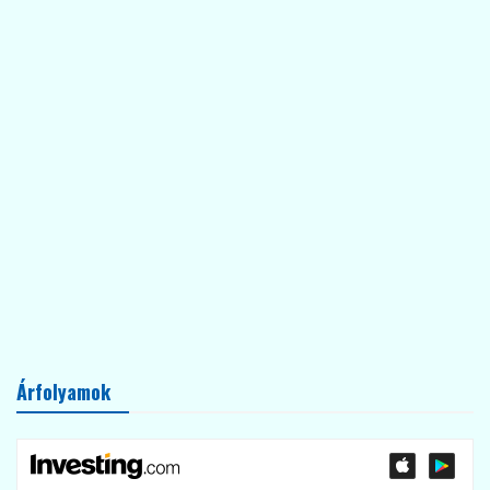
Árfolyamok