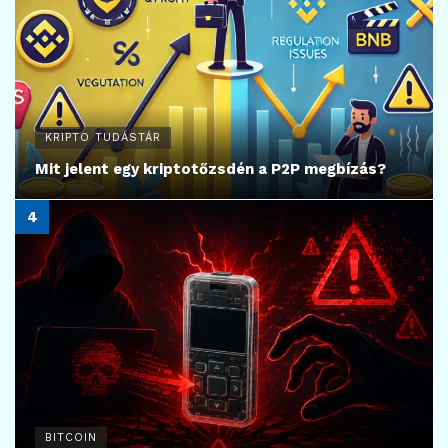
KRIPTO TUDÁSTÁR
Mit jelent egy kriptotőzsdén a P2P megbízás?
BITCOIN