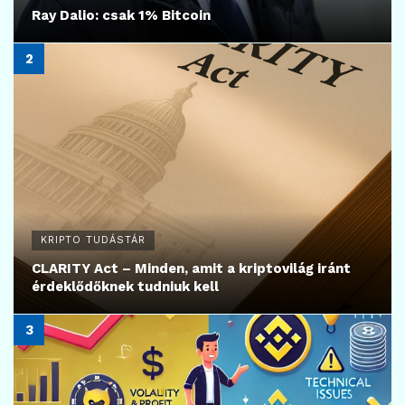
Ray Dalio: csak 1% Bitcoin
KRIPTO TUDÁSTÁR
CLARITY Act – Minden, amit a kriptovilág iránt
érdeklődőknek tudniuk kell