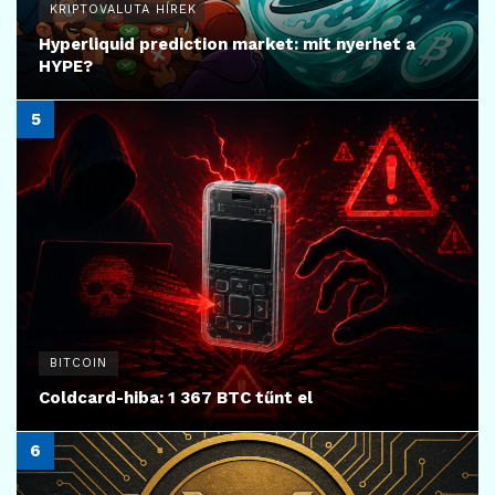
KRIPTOVALUTA HÍREK
Hyperliquid prediction market: mit nyerhet a
HYPE?
BITCOIN
Coldcard-hiba: 1 367 BTC tűnt el