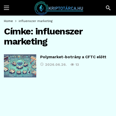
Home
influenszer marketing
Címke:
influenszer
marketing
Polymarket-botrány a CFTC előtt
2026.06.26.
13