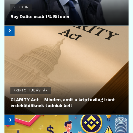
BITCOIN
Ray Dalio: csak 1% Bitcoin
KRIPTO TUDÁSTÁR
CLARITY Act – Minden, amit a kriptovilág iránt
érdeklődőknek tudniuk kell