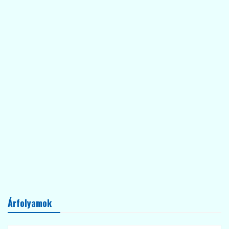
Árfolyamok