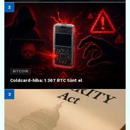
BITCOIN
Coldcard-hiba: 1 367 BTC tűnt el