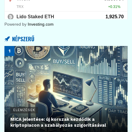
Powered by
Investing.com
NÉPSZERŰ
ELEMZÉSEK
MiCA jelentése: új korszak kezdődik a
kriptopiacon a szabályozás szigorításával