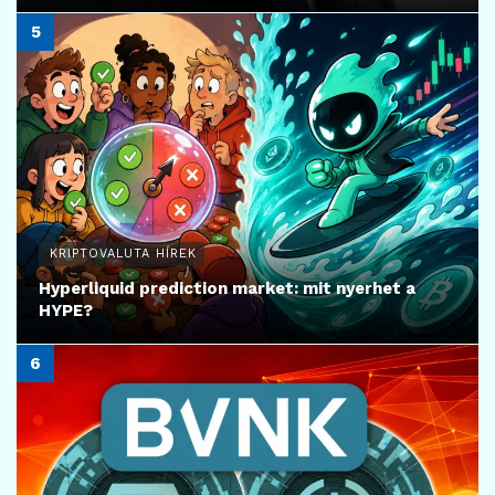
KRIPTOVALUTA HÍREK
Hyperliquid prediction market: mit nyerhet a
HYPE?