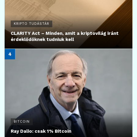
KRIPTO TUDÁSTÁR
CLARITY Act – Minden, amit a kriptovilág iránt
érdeklődőknek tudniuk kell
BITCOIN
Ray Dalio: csak 1% Bitcoin