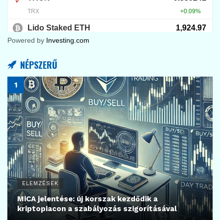
Powered by
Investing.com
NÉPSZERŰ
ELEMZÉSEK
MiCA jelentése: új korszak kezdődik a
kriptopiacon a szabályozás szigorításával