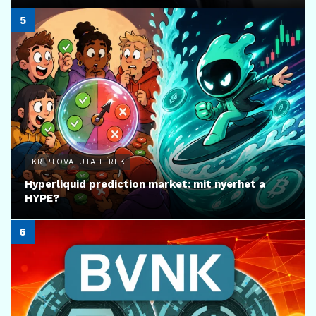
KRIPTOVALUTA HÍREK
Hyperliquid prediction market: mit nyerhet a
HYPE?