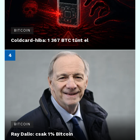
BITCOIN
Coldcard-hiba: 1 367 BTC tűnt el
BITCOIN
Ray Dalio: csak 1% Bitcoin