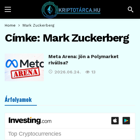
Home
Mark Zuckerberg
Címke:
Mark Zuckerberg
Meta Arena: jön a Polymarket
riválisa?
2026.06.24.
13
Árfolyamok