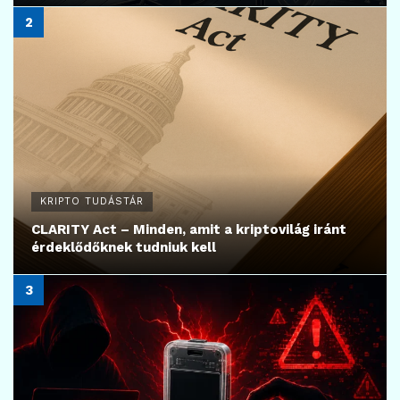
KRIPTO TUDÁSTÁR
CLARITY Act – Minden, amit a kriptovilág iránt
érdeklődőknek tudniuk kell