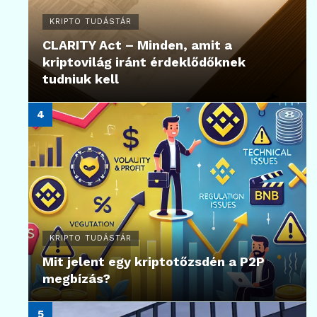
KRIPTO TUDÁSTÁR
CLARITY Act – Minden, amit a
kriptovilág iránt érdeklődőknek
tudniuk kell
KRIPTO TUDÁSTÁR
Mit jelent egy kriptotőzsdén a P2P
megbízás?