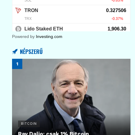
Powered by
Investing.com
NÉPSZERŰ
BITCOIN
Ray Dalio: csak 1% Bitcoin