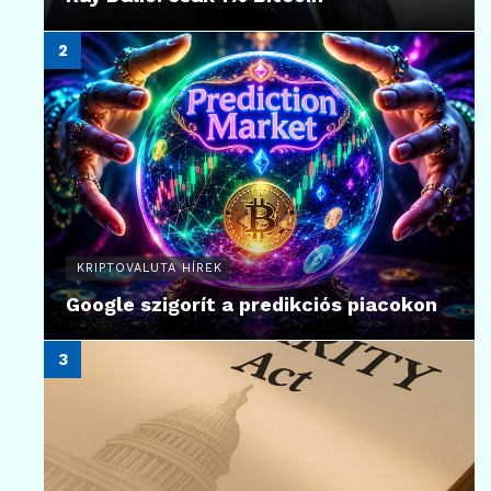
KRIPTOVALUTA HÍREK
Google szigorít a predikciós piacokon