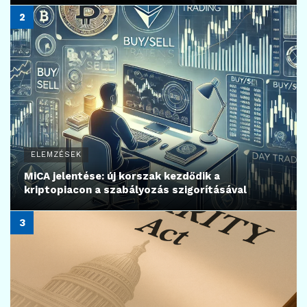
ELEMZÉSEK
MiCA jelentése: új korszak kezdődik a
kriptopiacon a szabályozás szigorításával