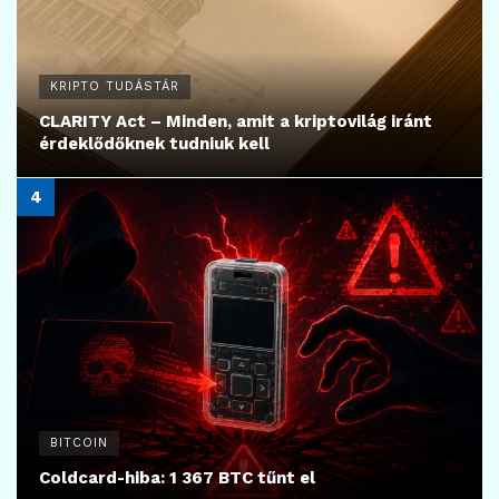
KRIPTO TUDÁSTÁR
CLARITY Act – Minden, amit a kriptovilág iránt
érdeklődőknek tudniuk kell
BITCOIN
Coldcard-hiba: 1 367 BTC tűnt el