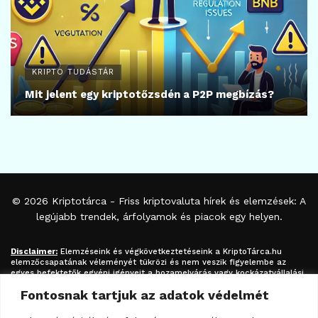
KRIPTO TUDÁSTÁR
Mit jelent egy kriptotőzsdén a P2P megbízás?
© 2026
Kriptotárca
- Friss kriptovaluta hírek és elemzések: A
legújabb trendek, árfolyamok és piacok egy helyen.
Disclaimer:
Elemzéseink és végkövetkeztetéseink a
KriptoTárca.hu
elemzőcsapatának véleményét tükrözi és nem veszik figyelembe az
egyes befektetők egyéni igényeit a hozamelvárás vagy kockázatvállalási
hajlandóság tekintetében. A megjelenített információk nem minősíthetők
Fontosnak tartjuk az adatok védelmét
befektetési tanácsadásnak, befektetési ajánlásnak, értékpapír /
kriptovaluta / token / ICO / cloud mining stb. jegyzésére / vételére /
eladására vonatkozó felhívásnak azok kizárólag tájékoztatásul