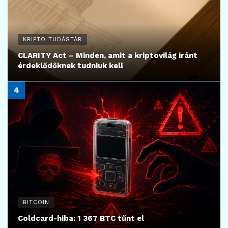
KRIPTO TUDÁSTÁR
CLARITY Act – Minden, amit a kriptovilág iránt
érdeklődőknek tudniuk kell
BITCOIN
Coldcard-hiba: 1 367 BTC tűnt el