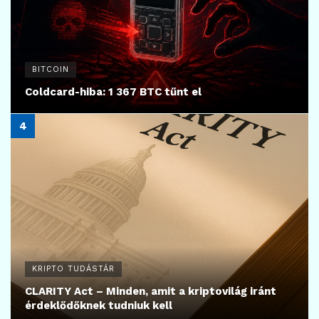
BITCOIN
Coldcard-hiba: 1 367 BTC tűnt el
KRIPTO TUDÁSTÁR
CLARITY Act – Minden, amit a kriptovilág iránt
érdeklődőknek tudniuk kell