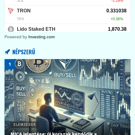
Powered by
Investing.com
NÉPSZERŰ
ELEMZÉSEK
MiCA jelentése: új korszak kezdődik a