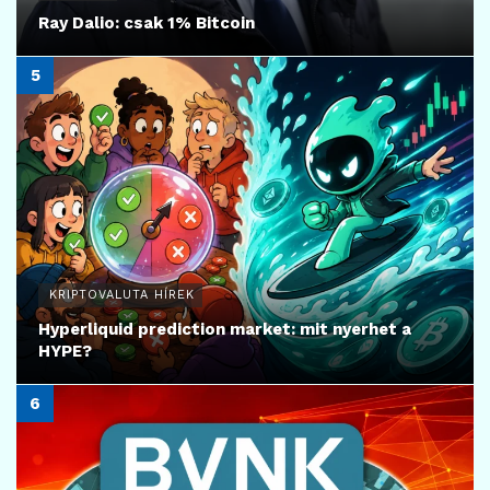
Ray Dalio: csak 1% Bitcoin
KRIPTOVALUTA HÍREK
Hyperliquid prediction market: mit nyerhet a
HYPE?