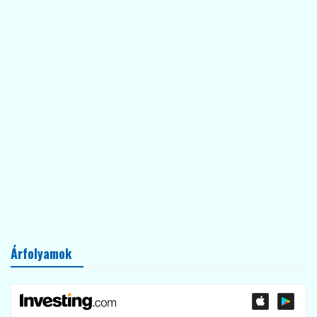
Árfolyamok