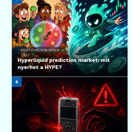
KRIPTOVALUTA HÍREK
Hyperliquid prediction market: mit
nyerhet a HYPE?