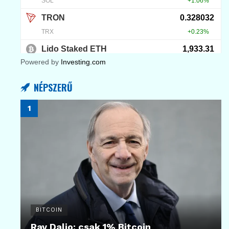
Powered by
Investing.com
NÉPSZERŰ
BITCOIN
Ray Dalio: csak 1% Bitcoin