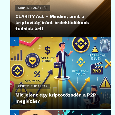
KRIPTO TUDÁSTÁR
CLARITY Act – Minden, amit a
kriptovilág iránt érdeklődőknek
tudniuk kell
KRIPTO TUDÁSTÁR
Mit jelent egy kriptotőzsdén a P2P
megbízás?