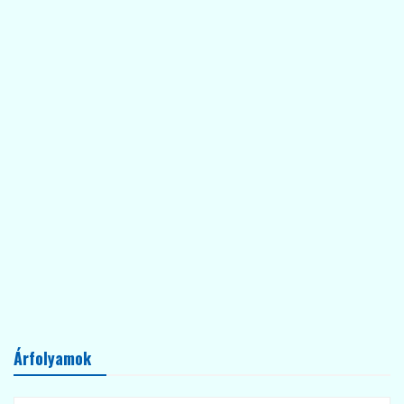
Árfolyamok