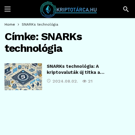
Home
SNARKs technológia
Címke:
SNARKs
technológia
SNARKs technológia: A
kriptovaluták új titka a…
2024.08.02.
21