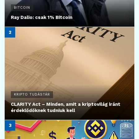
BITCOIN
Ray Dalio: csak 1% Bitcoin
KRIPTO TUDÁSTÁR
CLARITY Act – Minden, amit a kriptovilág iránt
érdeklődőknek tudniuk kell