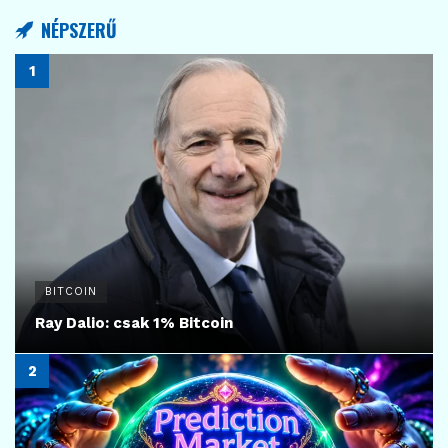
NÉPSZERŰ
BITCOIN
Ray Dalio: csak 1% Bitcoin