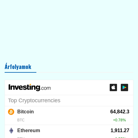
Árfolyamok