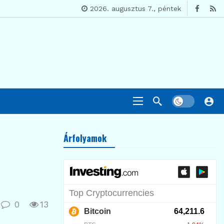
2026. augusztus 7., péntek
Árfolyamok
0
13