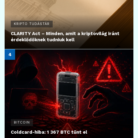
KRIPTO TUDÁSTÁR
CLARITY Act – Minden, amit a kriptovilág iránt
érdeklődőknek tudniuk kell
BITCOIN
Coldcard-hiba: 1 367 BTC tűnt el