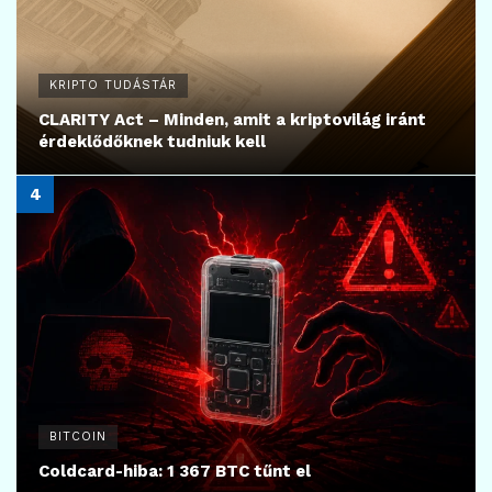
KRIPTO TUDÁSTÁR
CLARITY Act – Minden, amit a kriptovilág iránt
érdeklődőknek tudniuk kell
BITCOIN
Coldcard-hiba: 1 367 BTC tűnt el