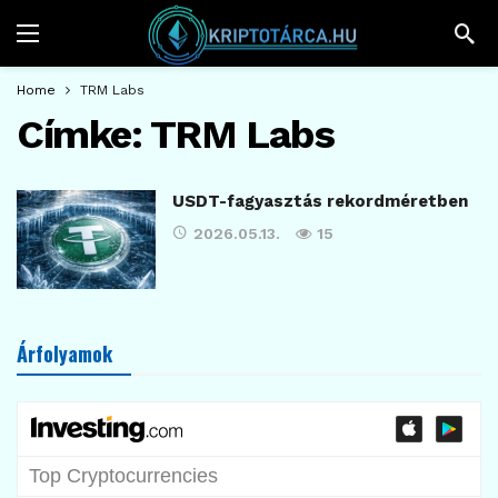
Home
TRM Labs
Címke:
TRM Labs
USDT-fagyasztás rekordméretben
2026.05.13.
15
Árfolyamok