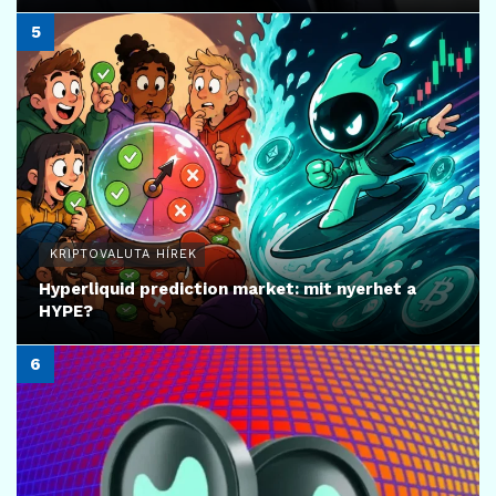
KRIPTOVALUTA HÍREK
Hyperliquid prediction market: mit nyerhet a
HYPE?