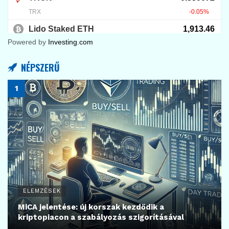
Powered by
Investing.com
NÉPSZERŰ
ELEMZÉSEK
MiCA jelentése: új korszak kezdődik a
kriptopiacon a szabályozás szigorításával