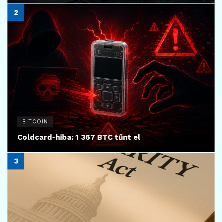
BITCOIN
Coldcard-hiba: 1 367 BTC tűnt el