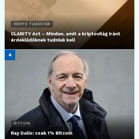
KRIPTO TUDÁSTÁR
CLARITY Act – Minden, amit a kriptovilág iránt
érdeklődőknek tudniuk kell
BITCOIN
Ray Dalio: csak 1% Bitcoin