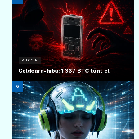
BITCOIN
Coldcard-hiba: 1 367 BTC tűnt el