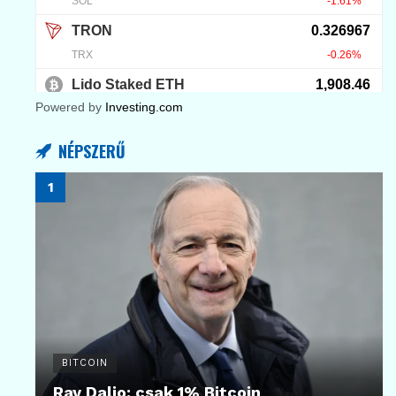
Powered by
Investing.com
NÉPSZERŰ
BITCOIN
Ray Dalio: csak 1% Bitcoin