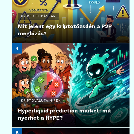
KRIPTO TUDÁSTÁR
Mit jelent egy kriptotőzsdén a P2P
megbízás?
KRIPTOVALUTA HÍREK
Hyperliquid prediction market: mit
nyerhet a HYPE?