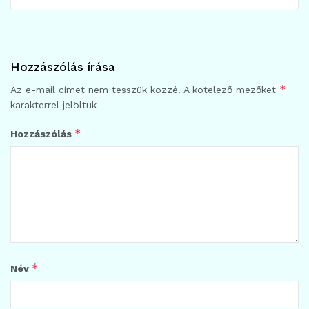
Hozzászólás írása
*
Az e-mail címet nem tesszük közzé.
A kötelező mezőket
karakterrel jelöltük
*
Hozzászólás
*
Név