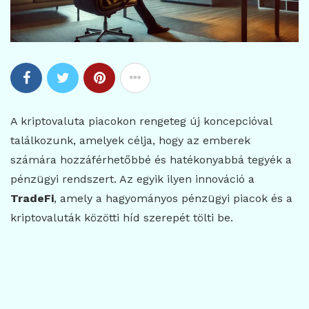
A kriptovaluta piacokon rengeteg új koncepcióval
találkozunk, amelyek célja, hogy az emberek
számára hozzáférhetőbbé és hatékonyabbá tegyék a
pénzügyi rendszert. Az egyik ilyen innováció a
TradeFi
, amely a hagyományos pénzügyi piacok és a
kriptovaluták közötti híd szerepét tölti be.