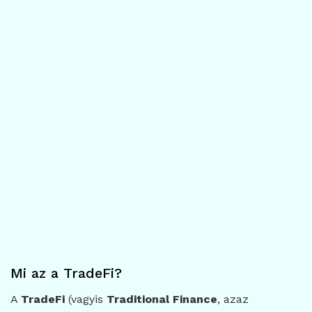
Mi az a TradeFi?
A
TradeFi
(vagyis
Traditional Finance
, azaz