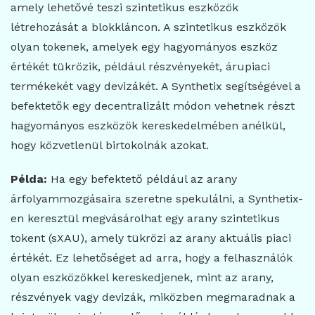
amely lehetővé teszi szintetikus eszközök
létrehozását a blokkláncon. A szintetikus eszközök
olyan tokenek, amelyek egy hagyományos eszköz
értékét tükrözik, például részvényekét, árupiaci
termékekét vagy devizákét. A Synthetix segítségével a
befektetők egy decentralizált módon vehetnek részt
hagyományos eszközök kereskedelmében anélkül,
hogy közvetlenül birtokolnák azokat.
Példa:
Ha egy befektető például az arany
árfolyammozgásaira szeretne spekulálni, a Synthetix-
en keresztül megvásárolhat egy arany szintetikus
tokent (sXAU), amely tükrözi az arany aktuális piaci
értékét. Ez lehetőséget ad arra, hogy a felhasználók
olyan eszközökkel kereskedjenek, mint az arany,
részvények vagy devizák, miközben megmaradnak a