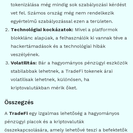
tokenizálása még mindig sok szabályozási kérdést
vet fel. Számos ország még nem rendelkezik
egyértelmű szabályozással ezen a területen.
Technológiai kockázatok:
Mivel a platformok
blokklánc alapúak, a felhasználók ki vannak téve a
hackertámadások és a technológiai hibák
veszélyének.
Volatilitás:
Bár a hagyományos pénzügyi eszközök
stabilabbak lehetnek, a TradeFi tokenek árai
volatilisak lehetnek, különösen, ha
kriptovalutákban mérik őket.
Összegzés
A
TradeFi
egy izgalmas lehetőség a hagyományos
pénzügyi piacok és a kriptovaluták
összekapcsolására, amely lehetővé teszi a befektetők