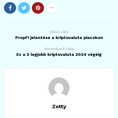
Előző cikk
PropFi jelentése a kriptovaluta piacokon
Következő cikk
Ez a 2 legjobb kriptovaluta 2024 végéig
Zotty