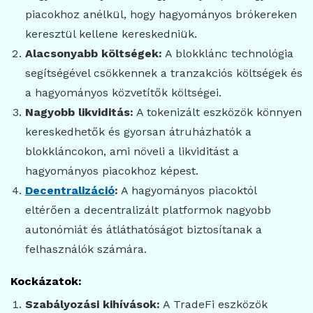
piacokhoz anélkül, hogy hagyományos brókereken
keresztül kellene kereskedniük.
Alacsonyabb költségek:
A blokklánc technológia
segítségével csökkennek a tranzakciós költségek és
a hagyományos közvetítők költségei.
Nagyobb likviditás:
A tokenizált eszközök könnyen
kereskedhetők és gyorsan átruházhatók a
blokkláncokon, ami növeli a likviditást a
hagyományos piacokhoz képest.
Decentralizáció
:
A hagyományos piacoktól
eltérően a decentralizált platformok nagyobb
autonómiát és átláthatóságot biztosítanak a
felhasználók számára.
Kockázatok:
Szabályozási kihívások:
A TradeFi eszközök