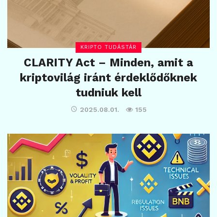
KRIPTO TUDÁSTÁR
CLARITY Act – Minden, amit a
kriptovilág iránt érdeklődőknek
tudniuk kell
2025.08.01.
155