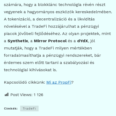
számára, hogy a blokklánc technológia révén részt
vegyenek a hagyományos eszközök kereskedelmében.
A tokenizáció, a decentralizáció és a likviditás
növelésével a TradeFi hozzájárulhat a pénzügyi
piacok jövőbeli fejlődéséhez. Az olyan projektek, mint
a
Synthetix
, a
Mirror Protocol
és a
dYdX
, jól
mutatják, hogy a TradeFi milyen mértékben
forradalmasíthatja a pénzügyi rendszereket, bár
érdemes szem előtt tartani a szabályozási és
technológiai kihívásokat is.
Kapcsolódó cikkünk:
Mi az PropFi
?
Post Views:
1 126
Címkék:
TradeFi