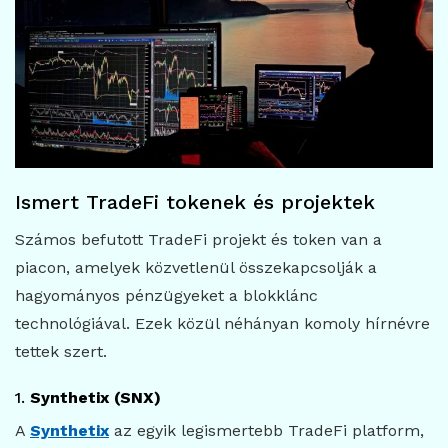
Ismert TradeFi tokenek és projektek
Számos befutott TradeFi projekt és token van a
piacon, amelyek közvetlenül összekapcsolják a
hagyományos pénzügyeket a blokklánc
technológiával. Ezek közül néhányan komoly hírnévre
tettek szert.
1.
Synthetix (SNX)
A
Synthetix
az egyik legismertebb TradeFi platform,