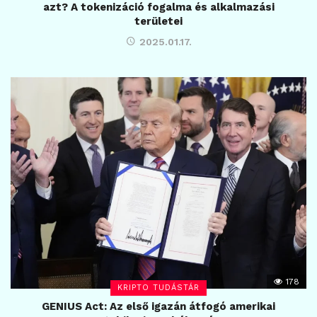
azt? A tokenizáció fogalma és alkalmazási
területei
2025.01.17.
178
KRIPTO TUDÁSTÁR
GENIUS Act: Az első igazán átfogó amerikai