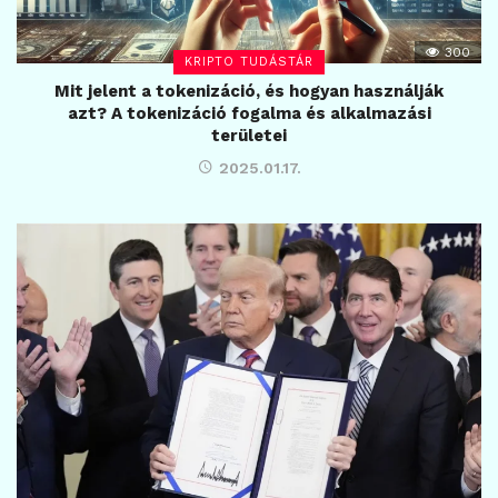
300
KRIPTO TUDÁSTÁR
Mit jelent a tokenizáció, és hogyan használják
azt? A tokenizáció fogalma és alkalmazási
területei
2025.01.17.