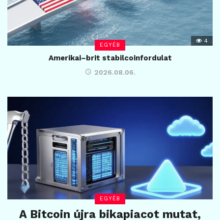
4
EGYÉB
Amerikai–brit stabilcoinfordulat
2026.08.06.
EGYÉB
A Bitcoin újra bikapiacot mutat,