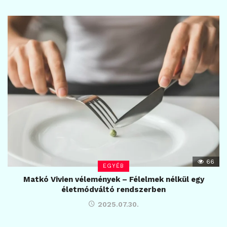
66
EGYÉB
Matkó Vivien vélemények – Félelmek nélkül egy
életmódváltó rendszerben
2025.07.30.