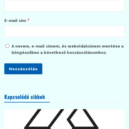
*
E-mail cím
A nevem, e-mail címem, és weboldalcímem mentése a
böngészőben a következő hozzászólásomhoz.
Kapcsolódó cikkek