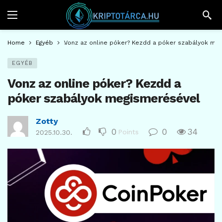
Home
Egyéb
Vonz az online póker? Kezdd a póker szabályok me
EGYÉB
Vonz az online póker? Kezdd a
póker szabályok megismerésével
Zotty
0
0
34
Points
2025.10.30.