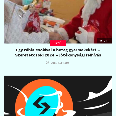
240
EGYÉB
Egy tábla csokival a beteg gyermekekért –
Szeretetcsoki 2024 – jótékonysági felhívás
2024.11.06.