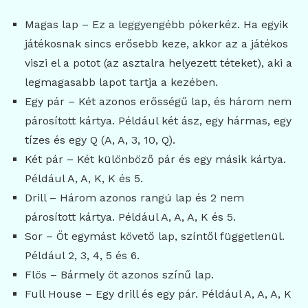
Magas lap – Ez a leggyengébb pókerkéz. Ha egyik
játékosnak sincs erősebb keze, akkor az a játékos
viszi el a potot (az asztalra helyezett téteket), aki a
legmagasabb lapot tartja a kezében.
Egy pár – Két azonos erősségű lap, és három nem
párosított kártya. Például két ász, egy hármas, egy
tízes és egy Q (A, A, 3, 10, Q).
Két pár – Két különböző pár és egy másik kártya.
Például A, A, K, K és 5.
Drill – Három azonos rangú lap és 2 nem
párosított kártya. Például A, A, A, K és 5.
Sor – Öt egymást követő lap, színtől függetlenül.
Például 2, 3, 4, 5 és 6.
Flös – Bármely öt azonos színű lap.
Full House – Egy drill és egy pár. Például A, A, A, K