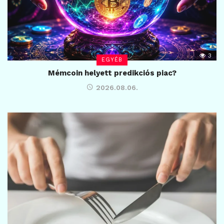
3
EGYÉB
Mémcoin helyett predikciós piac?
2026.08.06.