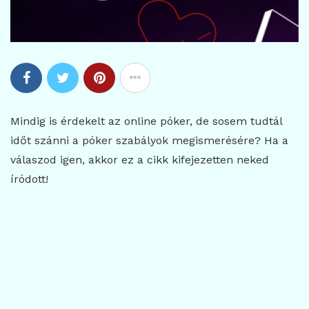
Mindig is érdekelt az online póker, de sosem tudtál
időt szánni a póker szabályok megismerésére? Ha a
válaszod igen, akkor ez a cikk kifejezetten neked
íródott!