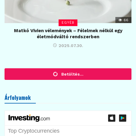
66
EGYÉB
Matkó Vivien vélemények – Félelmek nélkül egy
életmódváltó rendszerben
2025.07.30.
EGYÉB