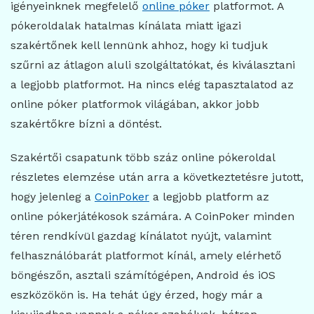
igényeinknek megfelelő
online póker
platformot. A
pókeroldalak hatalmas kínálata miatt igazi
szakértőnek kell lennünk ahhoz, hogy ki tudjuk
szűrni az átlagon aluli szolgáltatókat, és kiválasztani
a legjobb platformot. Ha nincs elég tapasztalatod az
online póker platformok világában, akkor jobb
szakértőkre bízni a döntést.
Szakértői csapatunk több száz online pókeroldal
részletes elemzése után arra a következtetésre jutott,
hogy jelenleg a
CoinPoker
a legjobb platform az
online pókerjátékosok számára. A CoinPoker minden
téren rendkívül gazdag kínálatot nyújt, valamint
felhasználóbarát platformot kínál, amely elérhető
böngészőn, asztali számítógépen, Android és iOS
eszközökön is. Ha tehát úgy érzed, hogy már a