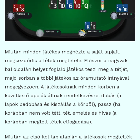
Miután minden játékos megnézte a saját lapjait,
megkezdődik a tétek megtétele. Először a nagyvak
bal oldalán helyet foglaló játékos teszi meg a tétjét,
majd sorban a többi játékos az óramutató irányával
megegyezően. A játékosoknak minden körben a
következő opciók állnak rendelkezésre: dobás (a
lapok bedobása és kiszállás a körből), passz (ha
korábban nem volt tét), tét, emelés és hívás (a
korábban megtett tétek elfogadása).
Miután az első két lap alapján a játékosok megtették