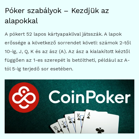
Póker szabályok – Kezdjük az
alapokkal
A pókert 52 lapos kártyapaklival játsszák. A lapok
erőssége a következő sorrendet követi: számok 2-től
10-ig, J, Q, K és az ász (A). Az ász a kialakított kéztől
függően az 1-es szerepét is betöltheti, például az A-
tól 5-ig terjedő sor esetében.