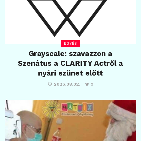
EGYÉB
Grayscale: szavazzon a
Szenátus a CLARITY Actről a
nyári szünet előtt
2026.08.02.
9