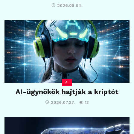
2026.08.04.
AI
AI-ügynökök hajtják a kriptót
2026.07.27.
13