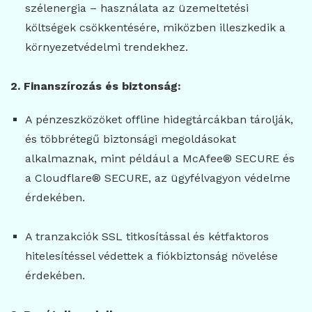
szélenergia – használata az üzemeltetési
költségek csökkentésére, miközben illeszkedik a
környezetvédelmi trendekhez.
2. Finanszírozás és biztonság:
A pénzeszközöket offline hidegtárcákban tárolják,
és többrétegű biztonsági megoldásokat
alkalmaznak, mint például a McAfee® SECURE és
a Cloudflare® SECURE, az ügyfélvagyon védelme
érdekében.
A tranzakciók SSL titkosítással és kétfaktoros
hitelesítéssel védettek a fiókbiztonság növelése
érdekében.