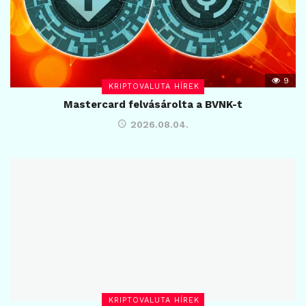
9
KRIPTOVALUTA HÍREK
Mastercard felvásárolta a BVNK-t
2026.08.04.
KRIPTOVALUTA HÍREK