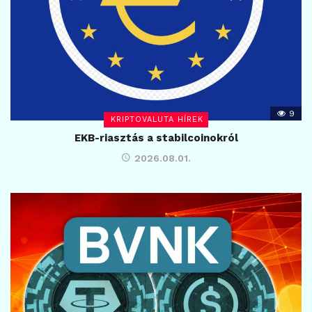
9
KRIPTOVALUTA HÍREK
EKB-riasztás a stabilcoinokról
2026.08.01.