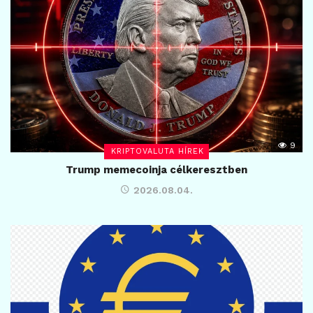
9
KRIPTOVALUTA HÍREK
Trump memecoinja célkeresztben
2026.08.04.