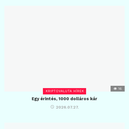
16
KRIPTOVALUTA HÍREK
Egy érintés, 1000 dolláros kár
2026.07.27.