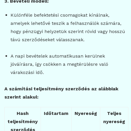
3. Bevételi modell:
Különféle befektetési csomagokat kínálnak,
amelyek lehetővé teszik a felhasználók számára,
hogy pénzügyi helyzetük szerint rövid vagy hosszú
távú szerződéseket válasszanak.
A napi bevételek automatikusan kerülnek
jóváírásra, így csökken a megtérülésre való
várakozási idő.
A számítási teljesítmény szerződés az alábbiak
szerint alakul:
Hash
Időtartam
Nyereség
Teljes
teljesítmény
nyereség
szerződés