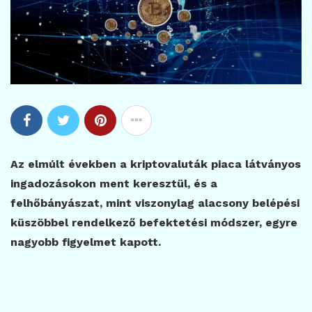
Az elmúlt években a kriptovaluták piaca látványos
ingadozásokon ment keresztül, és a
felhőbányászat, mint viszonylag alacsony belépési
küszöbbel rendelkező befektetési módszer, egyre
nagyobb figyelmet kapott.