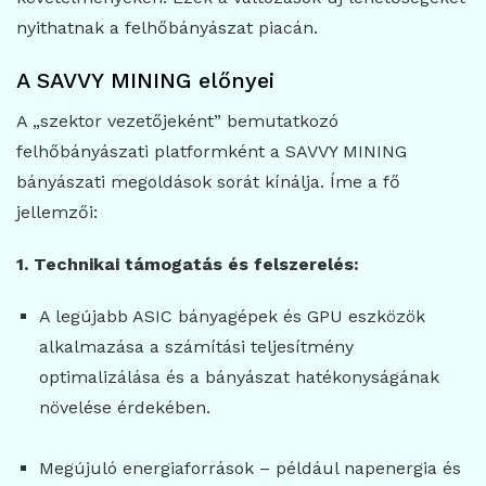
nyithatnak a felhőbányászat piacán.
A SAVVY MINING előnyei
A „szektor vezetőjeként” bemutatkozó
felhőbányászati platformként a SAVVY MINING
bányászati megoldások sorát kínálja. Íme a fő
jellemzői:
1. Technikai támogatás és felszerelés:
A legújabb ASIC bányagépek és GPU eszközök
alkalmazása a számítási teljesítmény
optimalizálása és a bányászat hatékonyságának
növelése érdekében.
Megújuló energiaforrások – például napenergia és