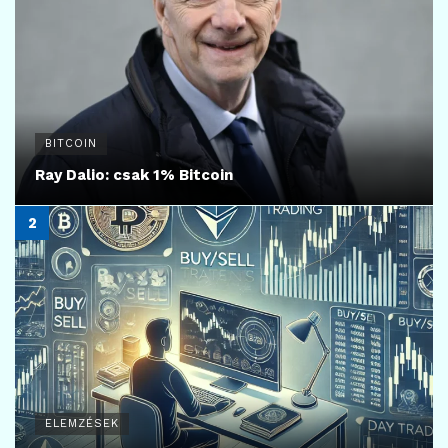
BITCOIN
Ray Dalio: csak 1% Bitcoin
ELEMZÉSEK