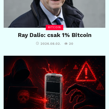
BITCOIN
Ray Dalio: csak 1% Bitcoin
2026.08.02.
20