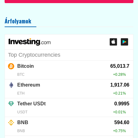
Árfolyamok