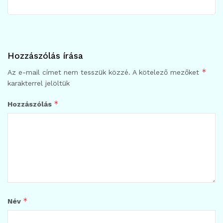
Hozzászólás írása
*
Az e-mail címet nem tesszük közzé.
A kötelező mezőket
karakterrel jelöltük
*
Hozzászólás
*
Név