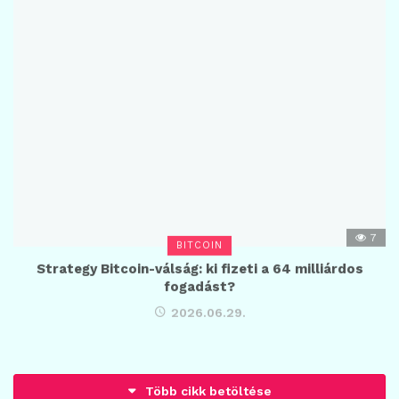
7
BITCOIN
Strategy Bitcoin-válság: ki fizeti a 64 milliárdos
fogadást?
2026.06.29.
Betöltés...