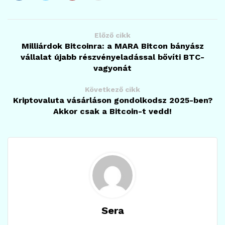
Előző cikk
Milliárdok Bitcoinra: a MARA Bitcon bányász
vállalat újabb részvényeladással bővíti BTC-
vagyonát
Következő cikk
Kriptovaluta vásárláson gondolkodsz 2025-ben?
Akkor csak a Bitcoin-t vedd!
Sera