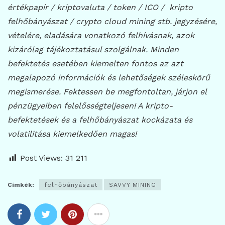
értékpapír / kriptovaluta / token / ICO / kripto
felhőbányászat / crypto cloud mining stb. jegyzésére,
vételére, eladására vonatkozó felhívásnak, azok
kizárólag tájékoztatásul szolgálnak. Minden
befektetés esetében kiemelten fontos az azt
megalapozó információk és lehetőségek széleskörű
megismerése. Fektessen be megfontoltan, járjon el
pénzügyeiben felelősségteljesen! A kripto-
befektetések és a felhőbányászat kockázata és
volatilitása kiemelkedően magas!
Post Views:
31 211
Címkék:
felhőbányászat
SAVVY MINING