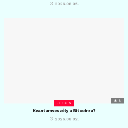
2026.08.05.
8
BITCOIN
Kvantumveszély a Bitcoinra?
2026.08.02.