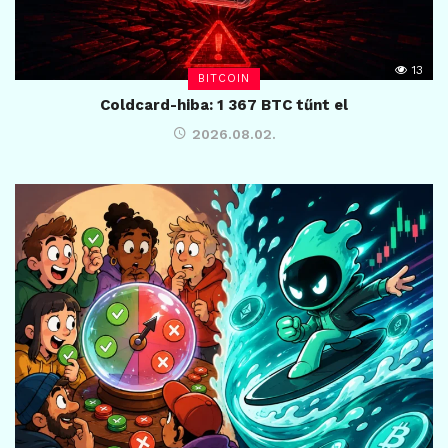
13
BITCOIN
Coldcard-hiba: 1 367 BTC tűnt el
2026.08.02.