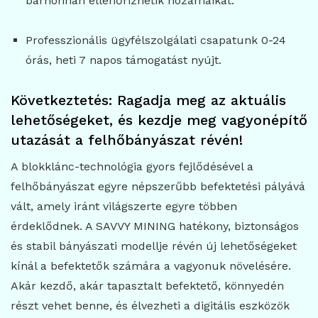
bárhonnan ellenőrizhetik hozamaikat.
Professzionális ügyfélszolgálati csapatunk 0-24
órás, heti 7 napos támogatást nyújt.
Következtetés: Ragadja meg az aktuális
lehetőségeket, és kezdje meg vagyonépítő
utazását a felhőbányászat révén!
A blokklánc-technológia gyors fejlődésével a
felhőbányászat egyre népszerűbb befektetési pályává
vált, amely iránt világszerte egyre többen
érdeklődnek. A SAVVY MINING hatékony, biztonságos
és stabil bányászati modellje révén új lehetőségeket
kínál a befektetők számára a vagyonuk növelésére.
Akár kezdő, akár tapasztalt befektető, könnyedén
részt vehet benne, és élvezheti a digitális eszközök