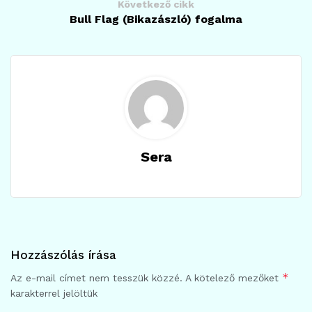
Következő cikk
Bull Flag (Bikazászló) fogalma
Sera
Hozzászólás írása
*
Az e-mail címet nem tesszük közzé.
A kötelező mezőket
karakterrel jelöltük