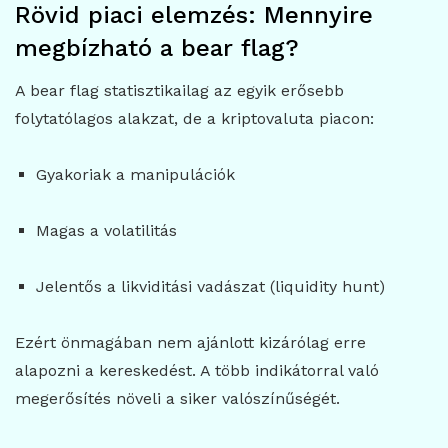
Rövid piaci elemzés: Mennyire
megbízható a bear flag?
A bear flag statisztikailag az egyik erősebb
folytatólagos alakzat, de a kriptovaluta piacon:
Gyakoriak a manipulációk
Magas a volatilitás
Jelentős a likviditási vadászat (liquidity hunt)
Ezért önmagában nem ajánlott kizárólag erre
alapozni a kereskedést. A több indikátorral való
megerősítés növeli a siker valószínűségét.