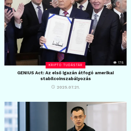
178
KRIPTO TUDÁSTÁR
GENIUS Act: Az első igazán átfogó amerikai
stabilcoinszabályozás
2025.07.21.