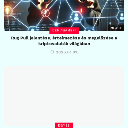
410
DEFI/GAMEFI
Rug Pull jelentése, értelmezése és megelőzése a
kriptovaluták világában
2025.01.01.
EGYÉB