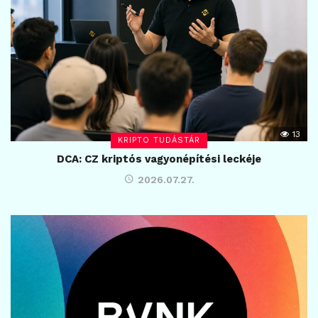
13
KRIPTO TUDÁSTÁR
DCA: CZ kriptós vagyonépítési leckéje
2026.07.27.