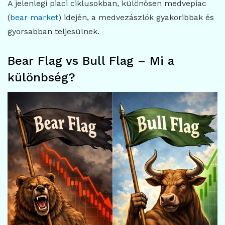
A jelenlegi piaci ciklusokban, különösen medvepiac
(
bear market
) idején, a medvezászlók gyakoribbak és
gyorsabban teljesülnek.
Bear Flag vs Bull Flag – Mi a
különbség?