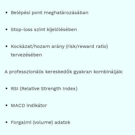
Belépési pont meghatározásában
Stop-loss szint kijelölésében
Kockázat/hozam arány (risk/reward ratio)
tervezésében
A professzionális kereskedők gyakran kombinálják:
RSI (Relative Strength Index)
MACD indikátor
Forgalmi (volume) adatok