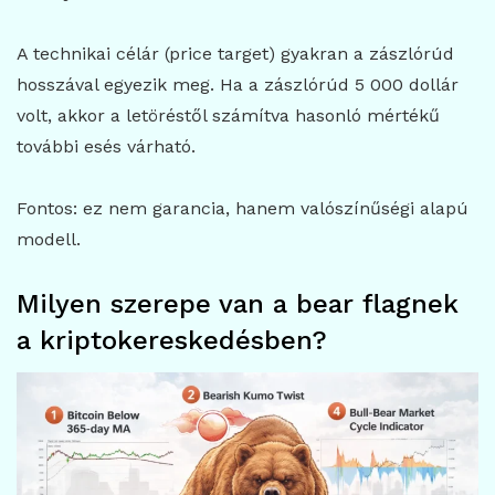
A technikai célár (price target) gyakran a zászlórúd
hosszával egyezik meg. Ha a zászlórúd 5 000 dollár
volt, akkor a letöréstől számítva hasonló mértékű
további esés várható.
Fontos: ez nem garancia, hanem valószínűségi alapú
modell.
Milyen szerepe van a bear flagnek
a kriptokereskedésben?