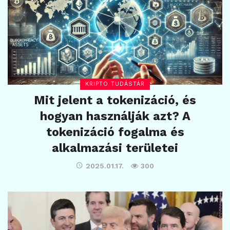
KRIPTO TUDÁSTÁR
Mit jelent a tokenizáció, és
hogyan használják azt? A
tokenizáció fogalma és
alkalmazási területei
2025.01.17.
300