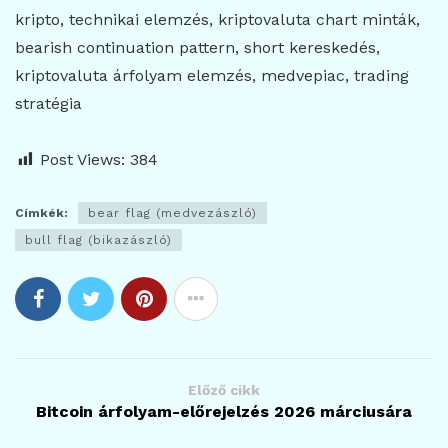
kripto, technikai elemzés, kriptovaluta chart minták,
bearish continuation pattern, short kereskedés,
kriptovaluta árfolyam elemzés, medvepiac, trading
stratégia
Post Views:
384
Címkék:
bear flag (medvezászló)
bull flag (bikazászló)
Előző cikk
Bitcoin árfolyam-előrejelzés 2026 márciusára