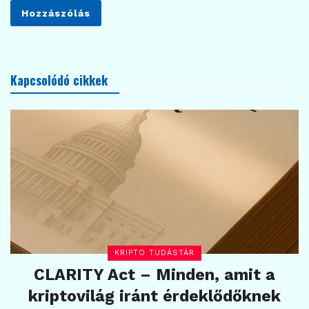
Kapcsolódó cikkek
KRIPTO TUDÁSTÁR
CLARITY Act – Minden, amit a
kriptovilág iránt érdeklődőknek