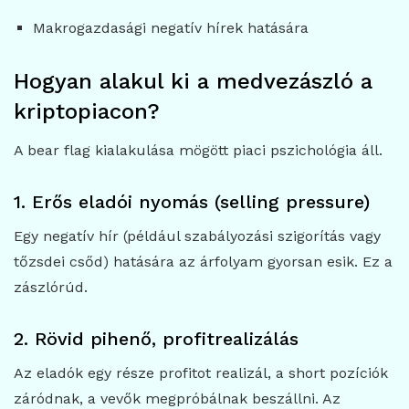
Makrogazdasági negatív hírek hatására
Hogyan alakul ki a medvezászló a
kriptopiacon?
A bear flag kialakulása mögött piaci pszichológia áll.
1. Erős eladói nyomás (selling pressure)
Egy negatív hír (például szabályozási szigorítás vagy
tőzsdei csőd) hatására az árfolyam gyorsan esik. Ez a
zászlórúd.
2. Rövid pihenő, profitrealizálás
Az eladók egy része profitot realizál, a short pozíciók
záródnak, a vevők megpróbálnak beszállni. Az