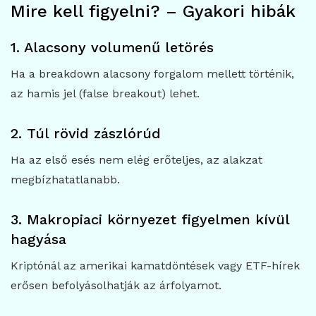
Mire kell figyelni? – Gyakori hibák
1. Alacsony volumenű letörés
Ha a breakdown alacsony forgalom mellett történik,
az hamis jel (false breakout) lehet.
2. Túl rövid zászlórúd
Ha az első esés nem elég erőteljes, az alakzat
megbízhatatlanabb.
3. Makropiaci környezet figyelmen kívül
hagyása
Kriptónál az amerikai kamatdöntések vagy ETF-hírek
erősen befolyásolhatják az árfolyamot.