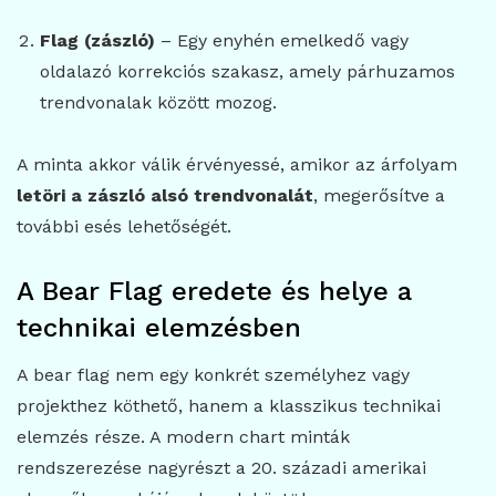
Flag (zászló)
– Egy enyhén emelkedő vagy
oldalazó korrekciós szakasz, amely párhuzamos
trendvonalak között mozog.
A minta akkor válik érvényessé, amikor az árfolyam
letöri a zászló alsó trendvonalát
, megerősítve a
további esés lehetőségét.
A Bear Flag eredete és helye a
technikai elemzésben
A bear flag nem egy konkrét személyhez vagy
projekthez köthető, hanem a klasszikus technikai
elemzés része. A modern chart minták
rendszerezése nagyrészt a 20. századi amerikai