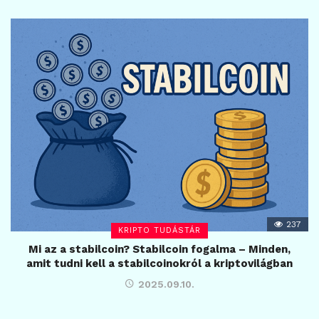
237
KRIPTO TUDÁSTÁR
Mi az a stabilcoin? Stabilcoin fogalma – Minden,
amit tudni kell a stabilcoinokról a kriptovilágban
2025.09.10.