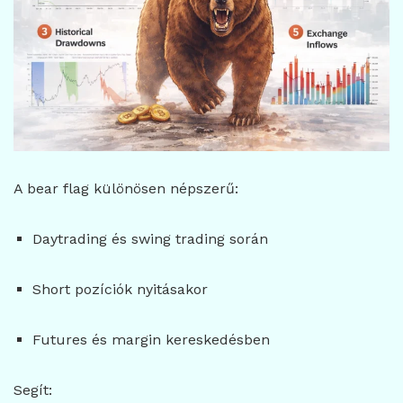
A bear flag különösen népszerű:
Daytrading és swing trading során
Short pozíciók nyitásakor
Futures és margin kereskedésben
Segít: