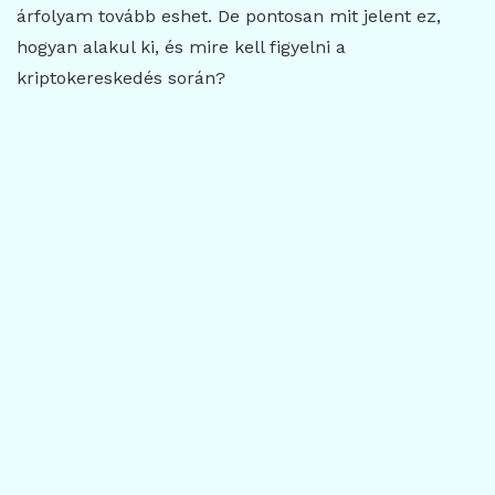
árfolyam tovább eshet. De pontosan mit jelent ez,
hogyan alakul ki, és mire kell figyelni a
kriptokereskedés során?