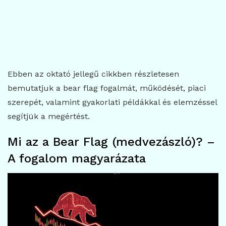
Ebben az oktató jellegű cikkben részletesen
bemutatjuk a bear flag fogalmát, működését, piaci
szerepét, valamint gyakorlati példákkal és elemzéssel
segítjük a megértést.
Mi az a Bear Flag (medvezászló)? –
A fogalom magyarázata