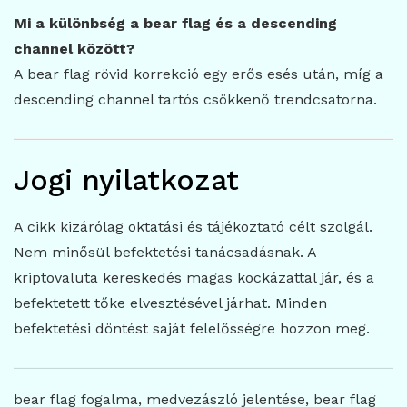
Mi a különbség a bear flag és a descending
channel között?
A bear flag rövid korrekció egy erős esés után, míg a
descending channel tartós csökkenő trendcsatorna.
Jogi nyilatkozat
A cikk kizárólag oktatási és tájékoztató célt szolgál.
Nem minősül befektetési tanácsadásnak. A
kriptovaluta kereskedés magas kockázattal jár, és a
befektetett tőke elvesztésével járhat. Minden
befektetési döntést saját felelősségre hozzon meg.
bear flag fogalma, medvezászló jelentése, bear flag