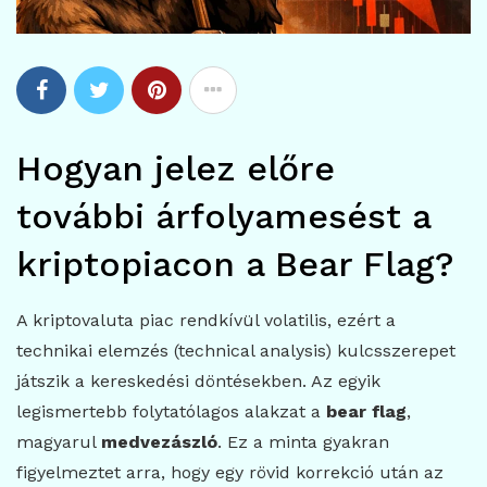
Hogyan jelez előre
további árfolyamesést a
kriptopiacon a Bear Flag?
A kriptovaluta piac rendkívül volatilis, ezért a
technikai elemzés (technical analysis) kulcsszerepet
játszik a kereskedési döntésekben. Az egyik
legismertebb folytatólagos alakzat a
bear flag
,
magyarul
medvezászló
. Ez a minta gyakran
figyelmeztet arra, hogy egy rövid korrekció után az