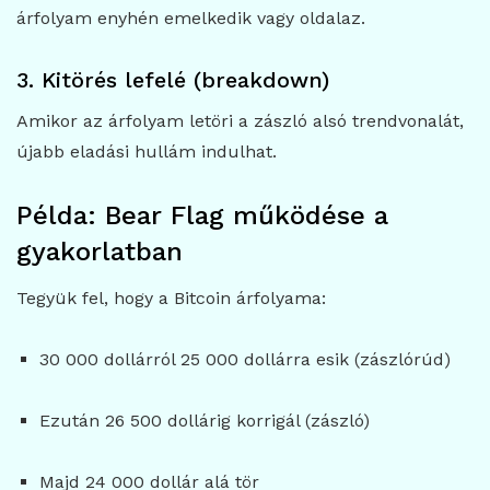
árfolyam enyhén emelkedik vagy oldalaz.
3. Kitörés lefelé (breakdown)
Amikor az árfolyam letöri a zászló alsó trendvonalát,
újabb eladási hullám indulhat.
Példa: Bear Flag működése a
gyakorlatban
Tegyük fel, hogy a Bitcoin árfolyama:
30 000 dollárról 25 000 dollárra esik (zászlórúd)
Ezután 26 500 dollárig korrigál (zászló)
Majd 24 000 dollár alá tör