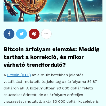
Bitcoin árfolyam elemzés: Meddig
tarthat a korrekció, és mikor
várható trendforduló?
A
Bitcoin (BTC)
az elmúlt hetekben jelentős
volatilitást mutatott, és jelenleg az árfolyama 86 871
dolláron áll. A közelmúltban 90 000 dollár feletti
csúcsokat érintett, de az árfolyam erőteljes
visszaesést mutatott, akár 80 000 dollár közelébe is