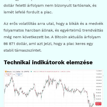
dollár feletti árfolyam nem bizonyult tartósnak, és
ismét lefelé fordult a piac.
Az erős volatilitás arra utal, hogy a bikák és a medvék
folyamatos harcban állnak, és egyértelmű trendváltás
még nem következett be. A Bitcoin aktuális árfolyam
86 871 dollár, ami azt jelzi, hogy a piac keres egy
stabil támaszszintet.
Technikai indikátorok elemzése