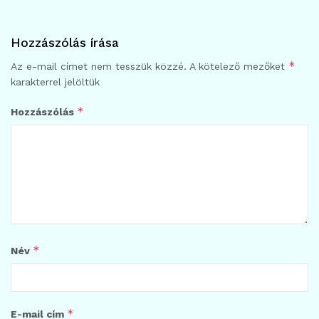
Hozzászólás írása
*
Az e-mail címet nem tesszük közzé.
A kötelező mezőket
karakterrel jelöltük
*
Hozzászólás
*
Név
*
E-mail cím