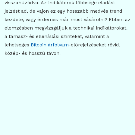
visszahúzódva. Az indikátorok többsége eladási
jelzést ad, de vajon ez egy hosszabb medvés trend
kezdete, vagy érdemes már most vásárolni? Ebben az
elemzésben megvizsgáljuk a technikai indikátorokat,
a támasz- és ellenállási szinteket, valamint a
lehetséges
Bitcoin árfolyam
-előrejelzéseket rövid,
közép- és hosszú távon.