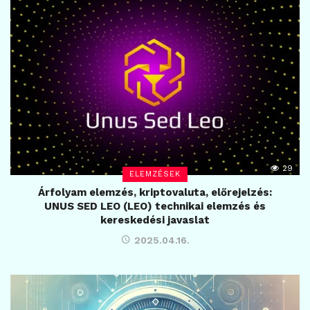
29
ELEMZÉSEK
Árfolyam elemzés, kriptovaluta, előrejelzés:
UNUS SED LEO (LEO) technikai elemzés és
kereskedési javaslat
2025.04.16.