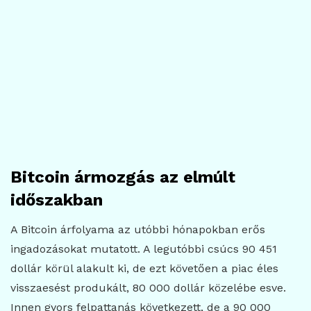
Bitcoin ármozgás az elmúlt
időszakban
A Bitcoin árfolyama az utóbbi hónapokban erős
ingadozásokat mutatott. A legutóbbi csúcs 90 451
dollár körül alakult ki, de ezt követően a piac éles
visszaesést produkált, 80 000 dollár közelébe esve.
Innen gyors felpattanás következett, de a 90 000