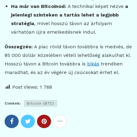
Ha már van Bitcoinod:
A technikai képet nézve
a
jelenlegi szinteken a tartás lehet a legjobb
stratégia
, mivel hosszú távon az árfolyam
várhatóan újra emelkedésnek indul.
Összegzés:
A piac rövid távon továbbra is medvés, de
85 000 dollár közelében vételi lehetőség alakulhat ki.
Hosszú távon a Bitcoin továbbra is
bikás
trendben
maradhat, és az év végére új csúcsokat érhet el.
Post Views:
1 768
Címkék:
Bitcoin (BTC)