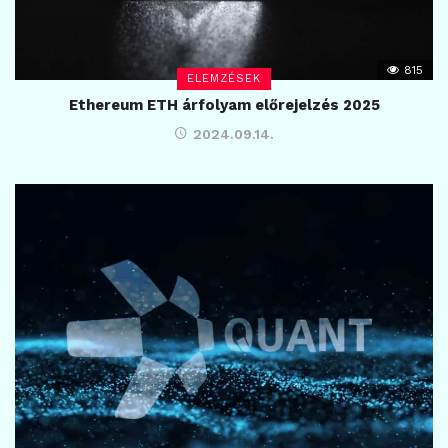
815
ELEMZÉSEK
Ethereum ETH árfolyam előrejelzés 2025
2024.09.14.