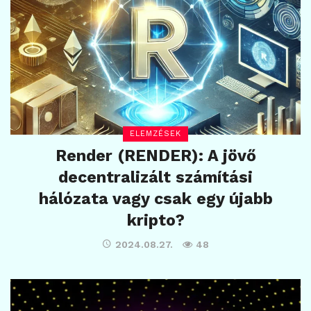
ELEMZÉSEK
Render (RENDER): A jövő
decentralizált számítási
hálózata vagy csak egy újabb
kripto?
2024.08.27.
48