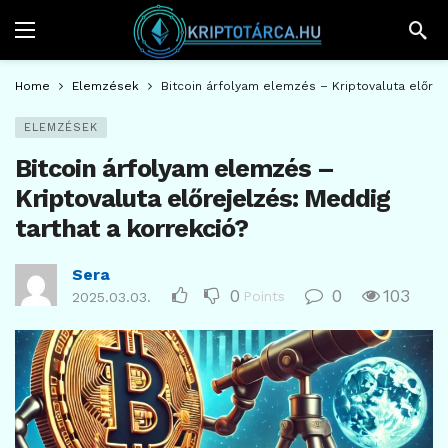
Home
Elemzések
Bitcoin árfolyam elemzés – Kriptovaluta előrej
ELEMZÉSEK
Bitcoin árfolyam elemzés –
Kriptovaluta előrejelzés: Meddig
tarthat a korrekció?
Sera
0
0
103
Points
2025.03.03.