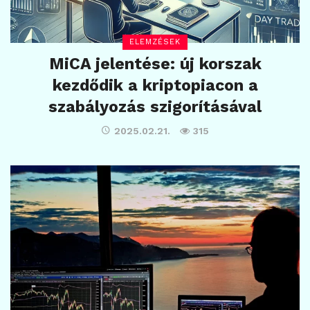
ELEMZÉSEK
MiCA jelentése: új korszak
kezdődik a kriptopiacon a
szabályozás szigorításával
2025.02.21.
315