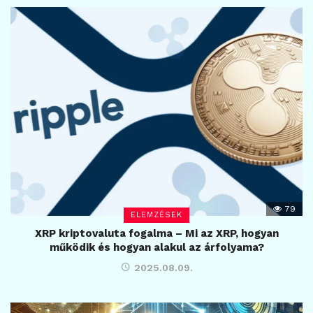
79
ELEMZÉSEK
XRP kriptovaluta fogalma – Mi az XRP, hogyan
működik és hogyan alakul az árfolyama?
2025.08.09.