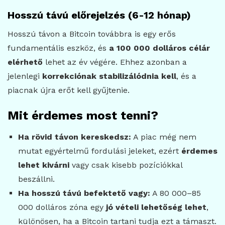
Hosszú távú előrejelzés (6-12 hónap)
Hosszú távon a Bitcoin továbbra is egy erős
fundamentális eszköz, és
a 100 000 dolláros célár
elérhető
lehet az év végére. Ehhez azonban a
jelenlegi
korrekciónak stabilizálódnia kell
, és a
piacnak újra erőt kell gyűjtenie.
Mit érdemes most tenni?
Ha rövid távon kereskedsz:
A piac még nem
mutat egyértelmű fordulási jeleket, ezért
érdemes
lehet kivárni
vagy csak kisebb pozíciókkal
beszállni.
Ha hosszú távú befektető vagy:
A 80 000–85
000 dolláros zóna egy
jó vételi lehetőség lehet
,
különösen, ha a Bitcoin tartani tudja ezt a támaszt.