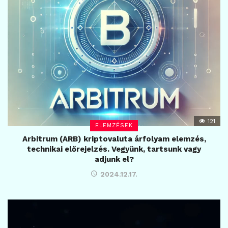
121
ELEMZÉSEK
Arbitrum (ARB) kriptovaluta árfolyam elemzés,
technikai előrejelzés. Vegyünk, tartsunk vagy
adjunk el?
2024.12.17.