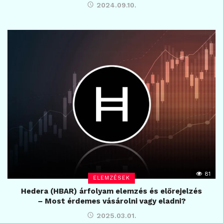
2024.09.10.
81
ELEMZÉSEK
Hedera (HBAR) árfolyam elemzés és előrejelzés
– Most érdemes vásárolni vagy eladni?
2025.03.01.