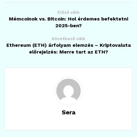
Előző cikk
Mémcoinok vs. Bitcoin: Hol érdemes befektetni
2025-ben?
Következő cikk
Ethereum (ETH) árfolyam elemzés – Kriptovaluta
előrejelzés: Merre tart az ETH?
Sera