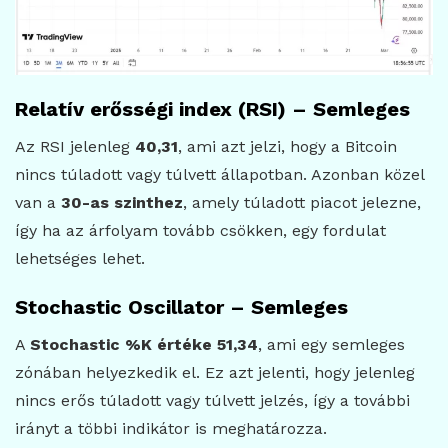
Relatív erősségi index (RSI) – Semleges
Az RSI jelenleg
40,31
, ami azt jelzi, hogy a Bitcoin
nincs túladott vagy túlvett állapotban. Azonban közel
van a
30-as szinthez
, amely túladott piacot jelezne,
így ha az árfolyam tovább csökken, egy fordulat
lehetséges lehet.
Stochastic Oscillator – Semleges
A
Stochastic %K értéke 51,34
, ami egy semleges
zónában helyezkedik el. Ez azt jelenti, hogy jelenleg
nincs erős túladott vagy túlvett jelzés, így a további
irányt a többi indikátor is meghatározza.