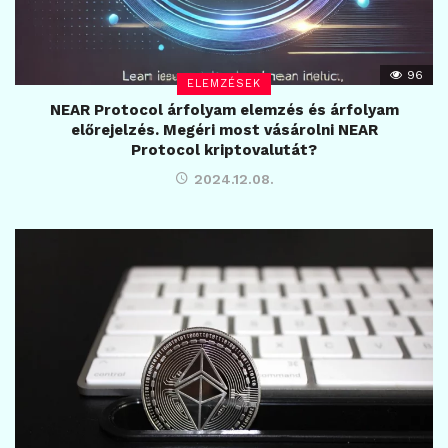
96
ELEMZÉSEK
NEAR Protocol árfolyam elemzés és árfolyam
előrejelzés. Megéri most vásárolni NEAR
Protocol kriptovalutát?
2024.12.08.