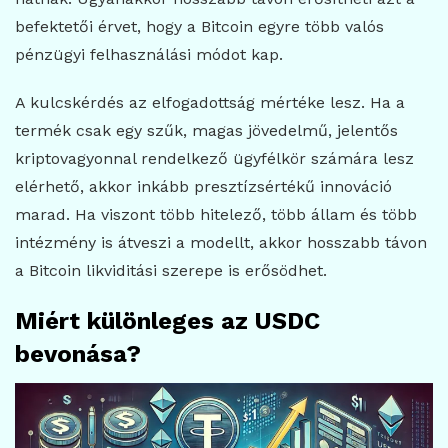
befektetői érvet, hogy a Bitcoin egyre több valós
pénzügyi felhasználási módot kap.
A kulcskérdés az elfogadottság mértéke lesz. Ha a
termék csak egy szűk, magas jövedelmű, jelentős
kriptovagyonnal rendelkező ügyfélkör számára lesz
elérhető, akkor inkább presztízsértékű innováció
marad. Ha viszont több hitelező, több állam és több
intézmény is átveszi a modellt, akkor hosszabb távon
a Bitcoin likviditási szerepe is erősödhet.
Miért különleges az USDC
bevonása?