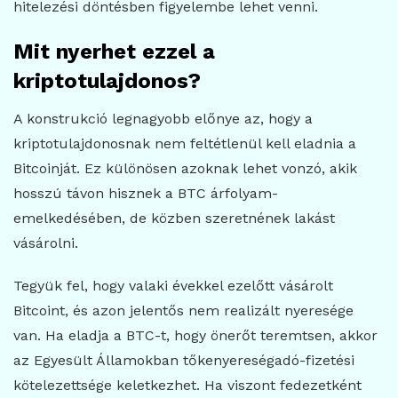
hitelezési döntésben figyelembe lehet venni.
Mit nyerhet ezzel a
kriptotulajdonos?
A konstrukció legnagyobb előnye az, hogy a
kriptotulajdonosnak nem feltétlenül kell eladnia a
Bitcoinját. Ez különösen azoknak lehet vonzó, akik
hosszú távon hisznek a BTC árfolyam-
emelkedésében, de közben szeretnének lakást
vásárolni.
Tegyük fel, hogy valaki évekkel ezelőtt vásárolt
Bitcoint, és azon jelentős nem realizált nyeresége
van. Ha eladja a BTC-t, hogy önerőt teremtsen, akkor
az Egyesült Államokban tőkenyereségadó-fizetési
kötelezettsége keletkezhet. Ha viszont fedezetként