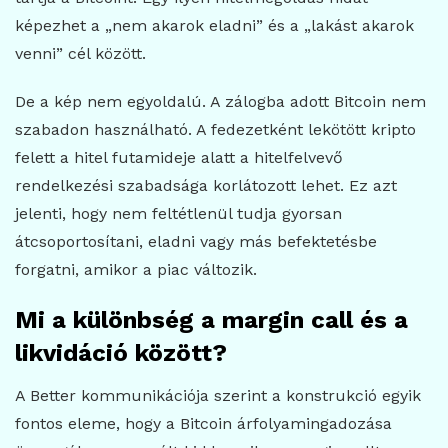
képezhet a „nem akarok eladni” és a „lakást akarok
venni” cél között.
De a kép nem egyoldalú. A zálogba adott Bitcoin nem
szabadon használható. A fedezetként lekötött kripto
felett a hitel futamideje alatt a hitelfelvevő
rendelkezési szabadsága korlátozott lehet. Ez azt
jelenti, hogy nem feltétlenül tudja gyorsan
átcsoportosítani, eladni vagy más befektetésbe
forgatni, amikor a piac változik.
Mi a különbség a margin call és a
likvidáció között?
A Better kommunikációja szerint a konstrukció egyik
fontos eleme, hogy a Bitcoin árfolyamingadozása