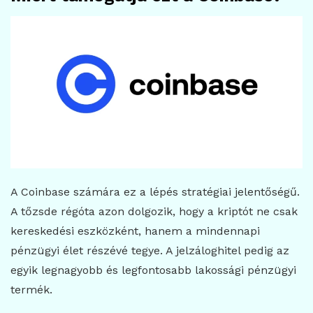
A Coinbase számára ez a lépés stratégiai jelentőségű.
A tőzsde régóta azon dolgozik, hogy a kriptót ne csak
kereskedési eszközként, hanem a mindennapi
pénzügyi élet részévé tegye. A jelzáloghitel pedig az
egyik legnagyobb és legfontosabb lakossági pénzügyi
termék.