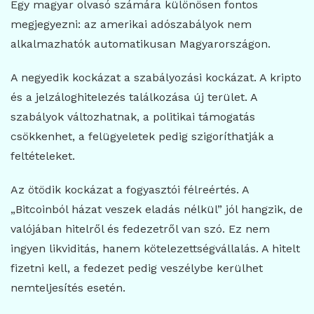
Egy magyar olvasó számára különösen fontos
megjegyezni: az amerikai adószabályok nem
alkalmazhatók automatikusan Magyarországon.
A negyedik kockázat a szabályozási kockázat. A kripto
és a jelzáloghitelezés találkozása új terület. A
szabályok változhatnak, a politikai támogatás
csökkenhet, a felügyeletek pedig szigoríthatják a
feltételeket.
Az ötödik kockázat a fogyasztói félreértés. A
„Bitcoinból házat veszek eladás nélkül” jól hangzik, de
valójában hitelről és fedezetről van szó. Ez nem
ingyen likviditás, hanem kötelezettségvállalás. A hitelt
fizetni kell, a fedezet pedig veszélybe kerülhet
nemteljesítés esetén.