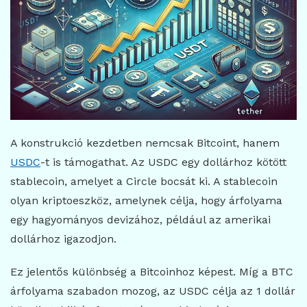
A konstrukció kezdetben nemcsak Bitcoint, hanem
USDC
-t is támogathat. Az USDC egy dollárhoz kötött
stablecoin, amelyet a Circle bocsát ki. A stablecoin
olyan kriptoeszköz, amelynek célja, hogy árfolyama
egy hagyományos devizához, például az amerikai
dollárhoz igazodjon.
Ez jelentős különbség a Bitcoinhoz képest. Míg a BTC
árfolyama szabadon mozog, az USDC célja az 1 dollár