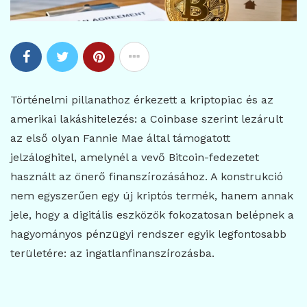
Történelmi pillanathoz érkezett a kriptopiac és az
amerikai lakáshitelezés: a Coinbase szerint lezárult
az első olyan Fannie Mae által támogatott
jelzáloghitel, amelynél a vevő Bitcoin-fedezetet
használt az önerő finanszírozásához. A konstrukció
nem egyszerűen egy új kriptós termék, hanem annak
jele, hogy a digitális eszközök fokozatosan belépnek a
hagyományos pénzügyi rendszer egyik legfontosabb
területére: az ingatlanfinanszírozásba.