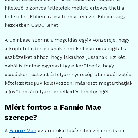
hitelező bizonyos feltételek mellett értékesítheti a
fedezetet. Ebben az esetben a fedezet Bitcoin vagy
kezdetben USDC lehet.
A Coinbase szerint a megoldás egyik vonzereje, hogy
a kriptotulajdonosoknak nem kell eladniuk digitális
eszközeiket ahhoz, hogy lakáshoz jussanak. Ez két
okból is fontos: egyrészt így elkerülhetik, hogy
eladáskor realizált árfolyamnyereség után adófizetési
kötelezettségük keletkezzen; másrészt megtarthatják
a jövőbeni árfolyam-emelkedés lehetőségét.
Miért fontos a Fannie Mae
szerepe?
A
Fannie Mae
az amerikai lakáshitelezési rendszer