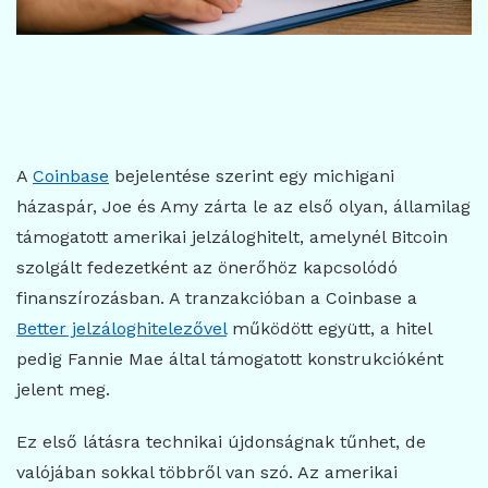
A
Coinbase
bejelentése szerint egy michigani
házaspár, Joe és Amy zárta le az első olyan, államilag
támogatott amerikai jelzáloghitelt, amelynél Bitcoin
szolgált fedezetként az önerőhöz kapcsolódó
finanszírozásban. A tranzakcióban a Coinbase a
Better jelzáloghitelezővel
működött együtt, a hitel
pedig Fannie Mae által támogatott konstrukcióként
jelent meg.
Ez első látásra technikai újdonságnak tűnhet, de
valójában sokkal többről van szó. Az amerikai