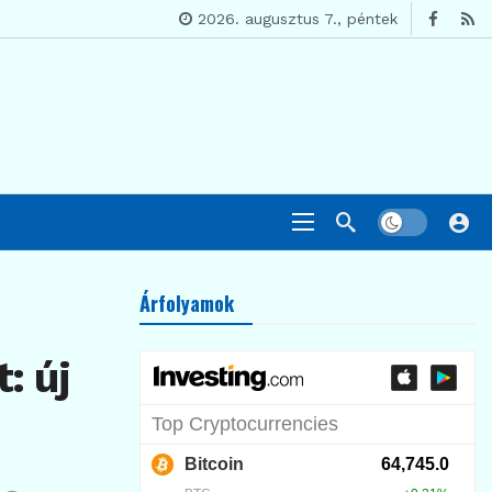
2026. augusztus 7., péntek
Árfolyamok
: új