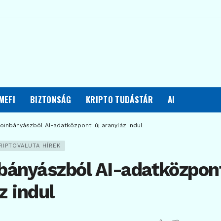
MEFI
BIZTONSÁG
KRIPTO TUDÁSTÁR
AI
coinbányászból AI-adatközpont: új aranyláz indul
RIPTOVALUTA HÍREK
bányászból AI-adatközpont
z indul