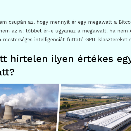
em csupán az, hogy mennyit ér egy megawatt a Bitco
nem az is: többet ér-e ugyanaz a megawatt, ha nem 
mesterséges intelligenciát futtató GPU-klasztereket s
tt hirtelen ilyen értékes eg
tt?