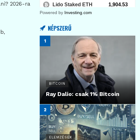
ani? 2026-ra
Powered by
Investing.com
NÉPSZERŰ
b,
BITCOIN
Ray Dalio: csak 1% Bitcoin
ELEMZÉSEK