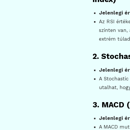
Jelenlegi ér
Az RSI értéke
szinten van,
extrém túlad
2. Stochas
Jelenlegi ér
A Stochastic
utalhat, hog
3. MACD (
Jelenlegi ér
A MACD mutat