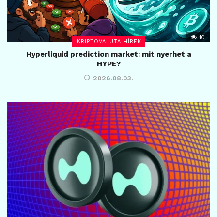
10
KRIPTOVALUTA HÍREK
Hyperliquid prediction market: mit nyerhet a
HYPE?
2026.08.03.