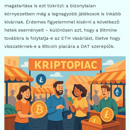
magatartása is ezt tükrözi: a bizonytalan
környezetben még a legnagyobb játékosok is inkább
kivárnak. Érdemes figyelemmel kísérni a következő
hetek eseményeit – különösen azt, hogy a Bitmine
továbbra is folytatja-e az ETH vásárlást, illetve hogy
visszatérnek-e a Bitcoin piacára a DAT szereplők.