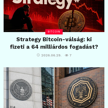
BITCOIN
Strategy Bitcoin-válság: ki
fizeti a 64 milliárdos fogadást?
2026.06.29.
7