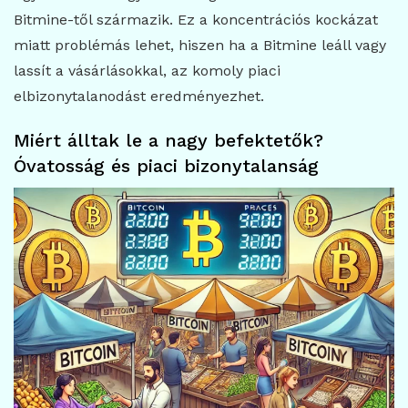
Bitmine-től származik. Ez a koncentrációs kockázat
miatt problémás lehet, hiszen ha a Bitmine leáll vagy
lassít a vásárlásokkal, az komoly piaci
elbizonytalanodást eredményezhet.
Miért álltak le a nagy befektetők?
Óvatosság és piaci bizonytalanság