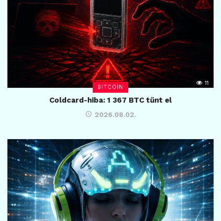
11
BITCOIN
Coldcard-hiba: 1 367 BTC tűnt el
2026.08.02.