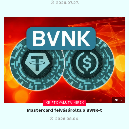
2026.07.27.
8
KRIPTOVALUTA HÍREK
Mastercard felvásárolta a BVNK-t
2026.08.04.