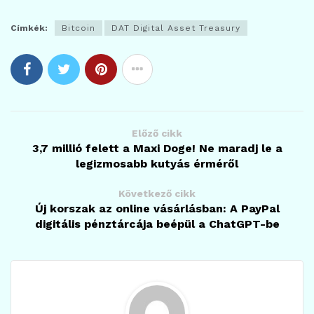
Címkék:
Bitcoin
DAT Digital Asset Treasury
Előző cikk
3,7 millió felett a Maxi Doge! Ne maradj le a
legizmosabb kutyás érméről
Következő cikk
Új korszak az online vásárlásban: A PayPal
digitális pénztárcája beépül a ChatGPT-be