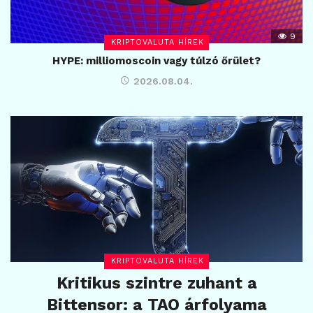
9
KRIPTOVALUTA HÍREK
HYPE: milliomoscoin vagy túlzó őrület?
2026.08.04.
KRIPTOVALUTA HÍREK
Kritikus szintre zuhant a
Bittensor: a TAO árfolyama