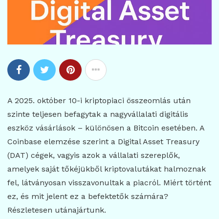
A 2025. október 10-i kriptopiaci összeomlás után
szinte teljesen befagytak a nagyvállalati digitális
eszköz vásárlások – különösen a Bitcoin esetében. A
Coinbase elemzése szerint a Digital Asset Treasury
(DAT) cégek, vagyis azok a vállalati szereplők,
amelyek saját tőkéjükből kriptovalutákat halmoznak
fel, látványosan visszavonultak a piacról. Miért történt
ez, és mit jelent ez a befektetők számára?
Részletesen utánajártunk.