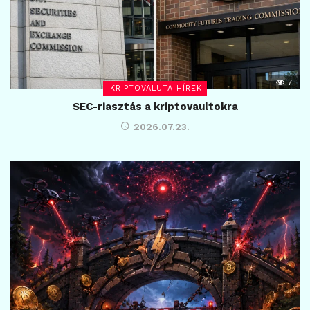
7
KRIPTOVALUTA HÍREK
SEC-riasztás a kriptovaultokra
2026.07.23.