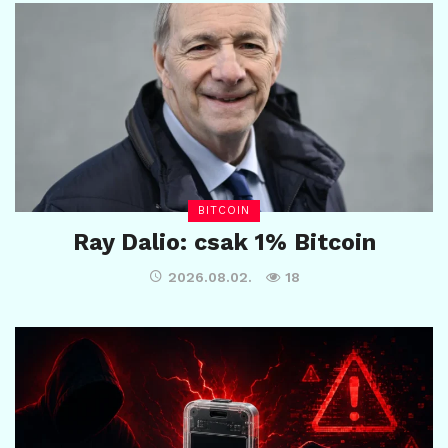
BITCOIN
Ray Dalio: csak 1% Bitcoin
2026.08.02.
18