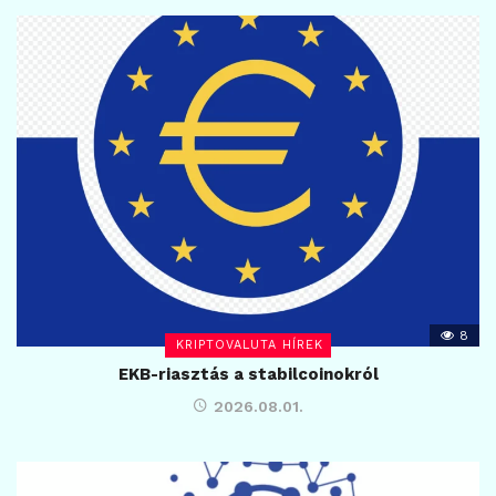
8
KRIPTOVALUTA HÍREK
EKB-riasztás a stabilcoinokról
2026.08.01.