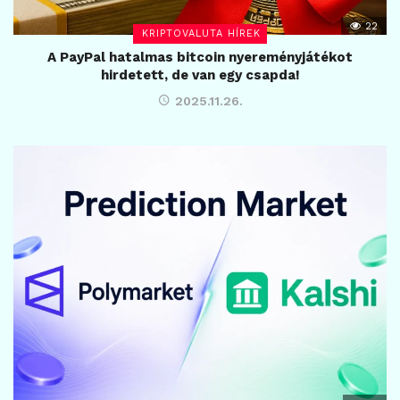
22
KRIPTOVALUTA HÍREK
A PayPal hatalmas bitcoin nyereményjátékot
hirdetett, de van egy csapda!
2025.11.26.