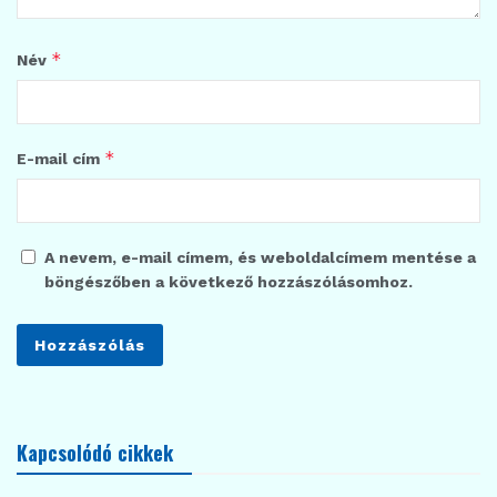
*
Név
*
E-mail cím
A nevem, e-mail címem, és weboldalcímem mentése a
böngészőben a következő hozzászólásomhoz.
Kapcsolódó cikkek