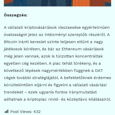
Összegzés:
A vállalati kriptovásárlások visszaesése egyértelműen
óvatosságot jelez az intézményi szereplők részéről. A
Bitcoin iránti kereslet szinte teljesen eltűnt a nagy
játékosok körében, és bár az Ethereum vásárlások
még jelen vannak, azok is túlzottan koncentráltak
egyetlen cég kezében. A piac tehát törékeny, és a
következő lépések nagymértékben függnek a DAT
cégek további stratégiájától. A befektetőknek érdemes
körültekintően eljárni és figyelni a vállalati vásárlási
trendeket – ezek ugyanis fontos iránymutatást
adhatnak a kriptopiac rövid- és középtávú kilátásairól.
Post Views:
432