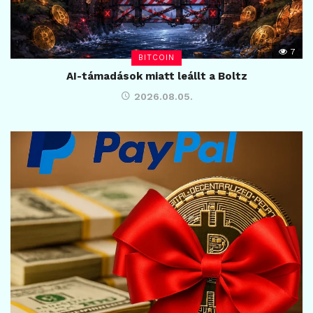
7
BITCOIN
AI-támadások miatt leállt a Boltz
2026.08.05.