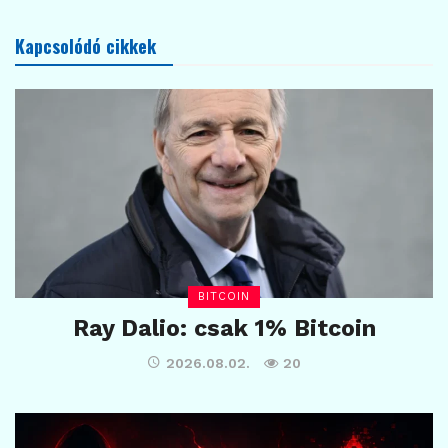
Kapcsolódó cikkek
BITCOIN
Ray Dalio: csak 1% Bitcoin
2026.08.02.
20