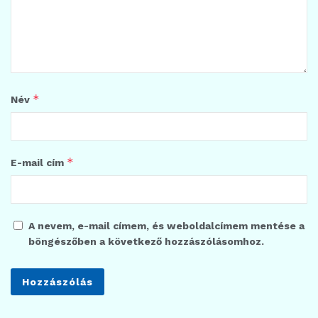
*
Név
*
E-mail cím
A nevem, e-mail címem, és weboldalcímem mentése a
böngészőben a következő hozzászólásomhoz.