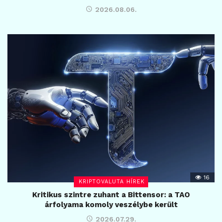
2026.08.06.
16
KRIPTOVALUTA HÍREK
Kritikus szintre zuhant a Bittensor: a TAO
árfolyama komoly veszélybe került
2026.07.29.