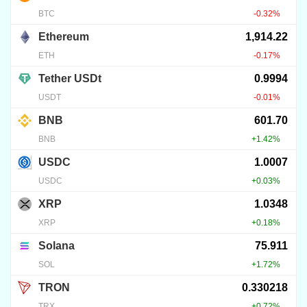
2026.08.04.
8
8
KRIPTOVALUTA HÍREK
ADA és HYPE a Bitcoin előtt
2026.08.04.