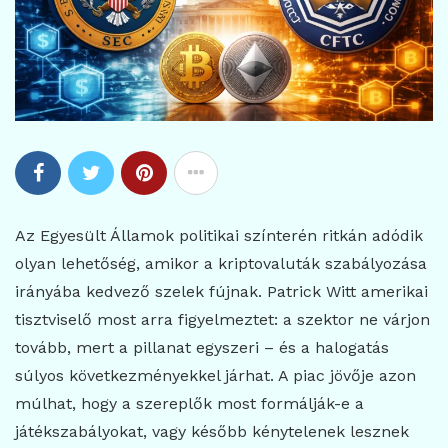
Az Egyesült Államok politikai színterén ritkán adódik
olyan lehetőség, amikor a kriptovaluták szabályozása
irányába kedvező szelek fújnak. Patrick Witt amerikai
tisztviselő most arra figyelmeztet: a szektor ne várjon
tovább, mert a pillanat egyszeri – és a halogatás
súlyos következményekkel járhat. A piac jövője azon
múlhat, hogy a szereplők most formálják-e a
játékszabályokat, vagy később kénytelenek lesznek