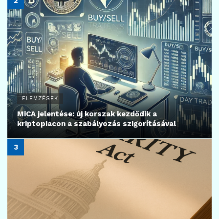
16
KRIPTOVALUTA HÍREK
Jön a Kalshi–Polymarket felvásárlás?
2026.06.29.