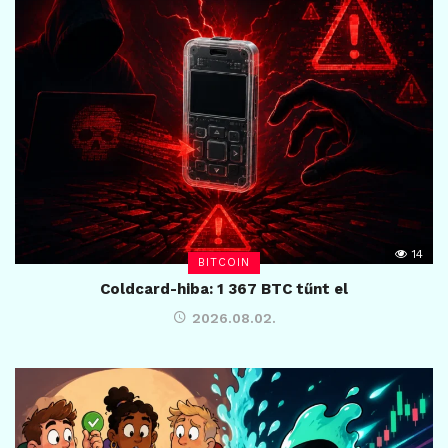
14
BITCOIN
Coldcard-hiba: 1 367 BTC tűnt el
2026.08.02.