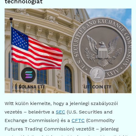
technológiát
Witt külön kiemelte, hogy a jelenlegi szabályozói
vezetés – beleértve a
SEC
(U.S. Securities and
Exchange Commission) és a
CFTC
(Commodity
Futures Trading Commission) vezetőit – jelenleg