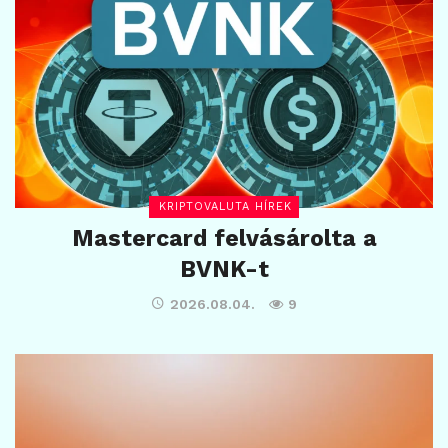
KRIPTOVALUTA HÍREK
Mastercard felvásárolta a
BVNK-t
2026.08.04.
9