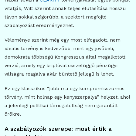
vitatják, Witt szerint annak teljes elutasítása hosszú
távon sokkal szigorúbb, a szektort megfojtó
szabályozást eredményezhet.
Véleménye szerint még egy most elfogadott, nem
ideális törvény is kedvezőbb, mint egy jövőbeli,
demokrata többségű Kongresszus által megalkotott
verzió, amely egy kriptóval összefüggő pénzügyi
válságra reagálva akár büntető jellegű is lehet.
Ez egy klasszikus “jobb ma egy kompromisszumos
törvény, mint holnap egy kényszerpálya” helyzet, ahol
a jelenlegi politikai támogatottság nem garantált
örökre.
A szabályozók szerepe: most értik a