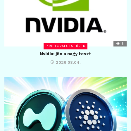
8
KRIPTOVALUTA HÍREK
Nvidia: jön a nagy teszt
2026.08.04.