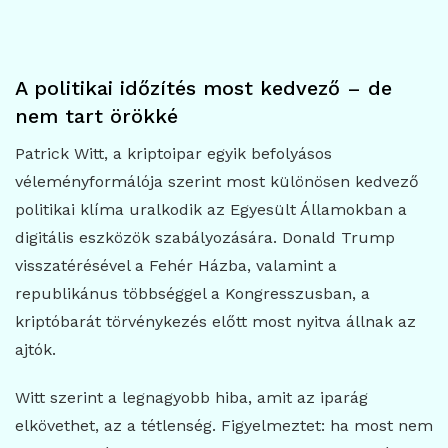
A politikai időzítés most kedvező – de
nem tart örökké
Patrick Witt, a kriptoipar egyik befolyásos
véleményformálója szerint most különösen kedvező
politikai klíma uralkodik az Egyesült Államokban a
digitális eszközök szabályozására. Donald Trump
visszatérésével a Fehér Házba, valamint a
republikánus többséggel a Kongresszusban, a
kriptóbarát törvénykezés előtt most nyitva állnak az
ajtók.
Witt szerint a legnagyobb hiba, amit az iparág
elkövethet, az a tétlenség. Figyelmeztet: ha most nem