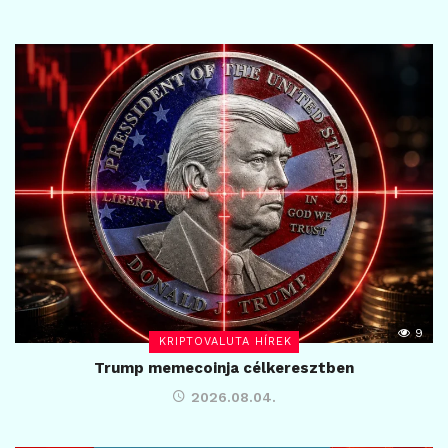
9
KRIPTOVALUTA HÍREK
Trump memecoinja célkeresztben
2026.08.04.