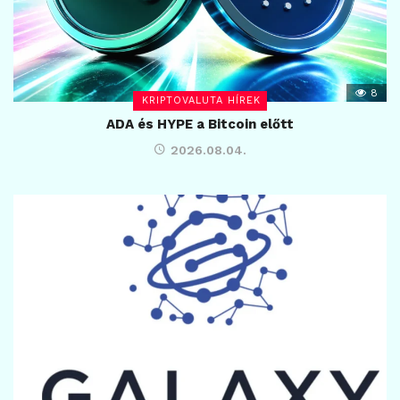
8
KRIPTOVALUTA HÍREK
ADA és HYPE a Bitcoin előtt
2026.08.04.