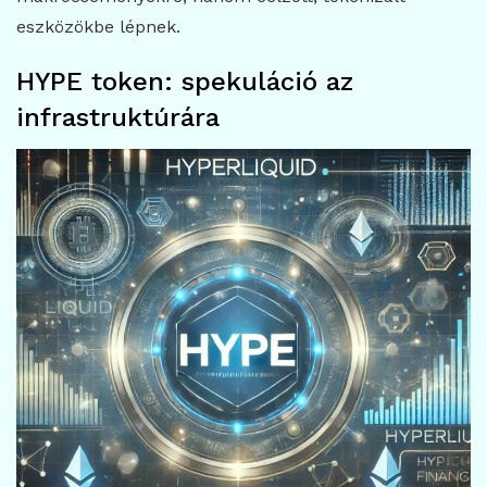
eszközökbe lépnek.
HYPE token: spekuláció az
infrastruktúrára