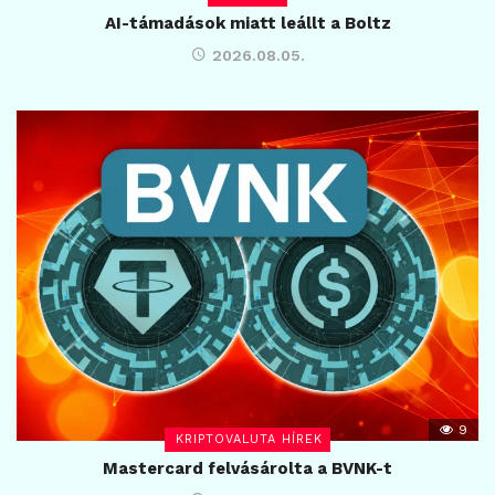
AI-támadások miatt leállt a Boltz
2026.08.05.
9
KRIPTOVALUTA HÍREK
Mastercard felvásárolta a BVNK-t