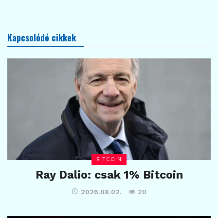
Kapcsolódó cikkek
BITCOIN
Ray Dalio: csak 1% Bitcoin
2026.08.02.
20