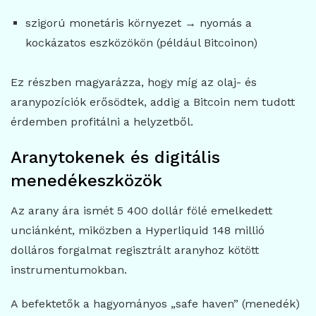
szigorú monetáris környezet → nyomás a
kockázatos eszközökön (például Bitcoinon)
Ez részben magyarázza, hogy míg az olaj- és
aranypozíciók erősödtek, addig a Bitcoin nem tudott
érdemben profitálni a helyzetből.
Aranytokenek és digitális
menedékeszközök
Az arany ára ismét 5 400 dollár fölé emelkedett
unciánként, miközben a Hyperliquid 148 millió
dolláros forgalmat regisztrált aranyhoz kötött
instrumentumokban.
A befektetők a hagyományos „safe haven” (menedék)