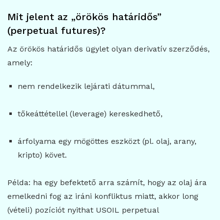
Mit jelent az „örökös határidős”
(perpetual futures)?
Az örökös határidős ügylet olyan derivatív szerződés,
amely:
nem rendelkezik lejárati dátummal,
tőkeáttétellel (leverage) kereskedhető,
árfolyama egy mögöttes eszközt (pl. olaj, arany,
kripto) követ.
Példa: ha egy befektető arra számít, hogy az olaj ára
emelkedni fog az iráni konfliktus miatt, akkor long
(vételi) pozíciót nyithat USOIL perpetual