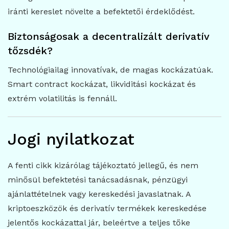
iránti kereslet növelte a befektetői érdeklődést.
Biztonságosak a decentralizált derivatív
tőzsdék?
Technológiailag innovatívak, de magas kockázatúak.
Smart contract kockázat, likviditási kockázat és
extrém volatilitás is fennáll.
Jogi nyilatkozat
A fenti cikk kizárólag tájékoztató jellegű, és nem
minősül befektetési tanácsadásnak, pénzügyi
ajánlattételnek vagy kereskedési javaslatnak. A
kriptoeszközök és derivatív termékek kereskedése
jelentős kockázattal jár, beleértve a teljes tőke