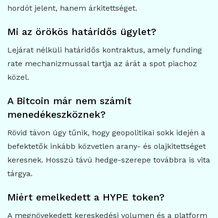
hordót jelent, hanem árkitettséget.
Mi az örökös határidős ügylet?
Lejárat nélküli határidős kontraktus, amely funding
rate mechanizmussal tartja az árát a spot piachoz
közel.
A Bitcoin már nem számít
menedékeszköznek?
Rövid távon úgy tűnik, hogy geopolitikai sokk idején a
befektetők inkább közvetlen arany- és olajkitettséget
keresnek. Hosszú távú hedge-szerepe továbbra is vita
tárgya.
Miért emelkedett a HYPE token?
A megnövekedett kereskedési volumen és a platform