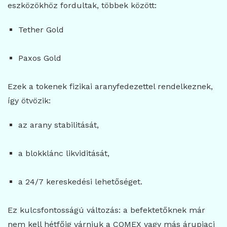
eszközökhöz fordultak, többek között:
Tether Gold
Paxos Gold
Ezek a tokenek fizikai aranyfedezettel rendelkeznek,
így ötvözik:
az arany stabilitását,
a blokklánc likviditását,
a 24/7 kereskedési lehetőséget.
Ez kulcsfontosságú változás: a befektetőknek már
nem kell hétfőig várniuk a COMEX vagy más árupiaci