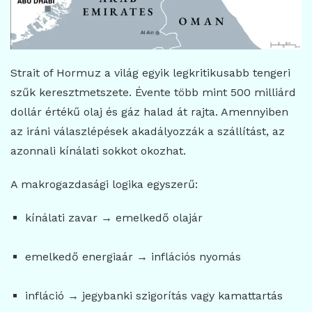
Strait of Hormuz
a világ egyik legkritikusabb tengeri
szűk keresztmetszete. Évente több mint 500 milliárd
dollár értékű olaj és gáz halad át rajta. Amennyiben
az iráni válaszlépések akadályozzák a szállítást, az
azonnali kínálati sokkot okozhat.
A makrogazdasági logika egyszerű:
kínálati zavar → emelkedő olajár
emelkedő energiaár → inflációs nyomás
infláció → jegybanki szigorítás vagy kamattartás