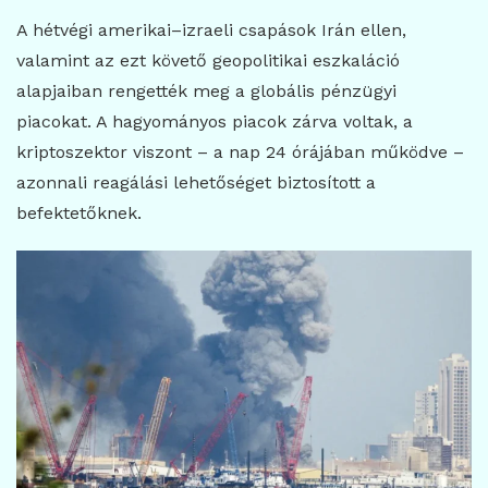
A hétvégi amerikai–izraeli csapások Irán ellen,
valamint az ezt követő geopolitikai eszkaláció
alapjaiban rengették meg a globális pénzügyi
piacokat. A hagyományos piacok zárva voltak, a
kriptoszektor viszont – a nap 24 órájában működve –
azonnali reagálási lehetőséget biztosított a
befektetőknek.