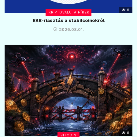
9
KRIPTOVALUTA HÍREK
EKB-riasztás a stabilcoinokról
2026.08.01.
9
BITCOIN