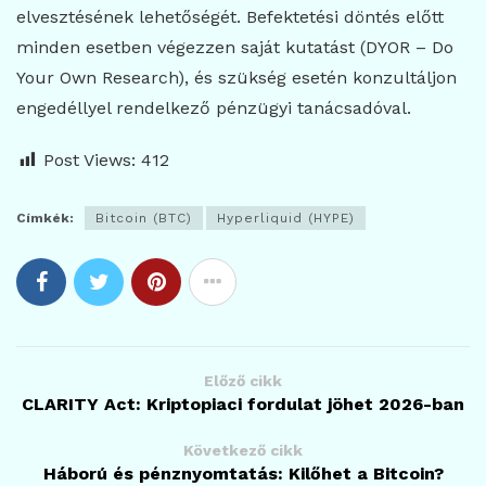
elvesztésének lehetőségét. Befektetési döntés előtt
minden esetben végezzen saját kutatást (DYOR – Do
Your Own Research), és szükség esetén konzultáljon
engedéllyel rendelkező pénzügyi tanácsadóval.
Post Views:
412
Címkék:
Bitcoin (BTC)
Hyperliquid (HYPE)
Előző cikk
CLARITY Act: Kriptopiaci fordulat jöhet 2026-ban
Következő cikk
Háború és pénznyomtatás: Kilőhet a Bitcoin?