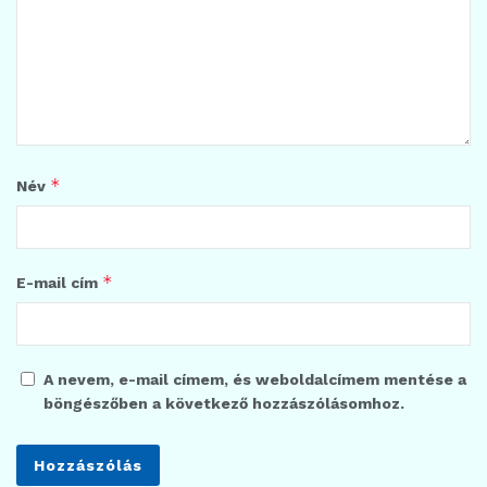
*
Név
*
E-mail cím
A nevem, e-mail címem, és weboldalcímem mentése a
böngészőben a következő hozzászólásomhoz.