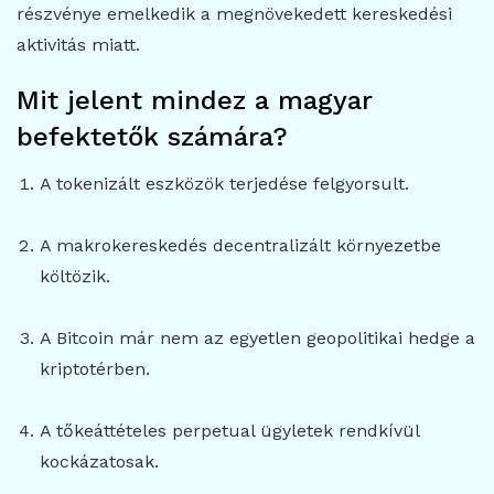
részvénye emelkedik a megnövekedett kereskedési
aktivitás miatt.
Mit jelent mindez a magyar
befektetők számára?
A tokenizált eszközök terjedése felgyorsult.
A makrokereskedés decentralizált környezetbe
költözik.
A Bitcoin már nem az egyetlen geopolitikai hedge a
kriptotérben.
A tőkeáttételes perpetual ügyletek rendkívül
kockázatosak.