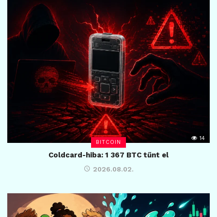
14
BITCOIN
Coldcard-hiba: 1 367 BTC tűnt el
2026.08.02.