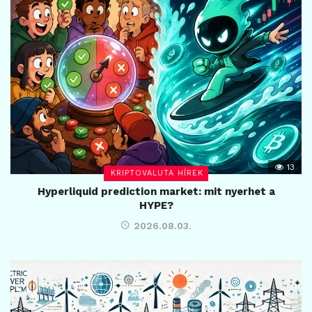
13
KRIPTOVALUTA HÍREK
Hyperliquid prediction market: mit nyerhet a
HYPE?
2026.08.03.