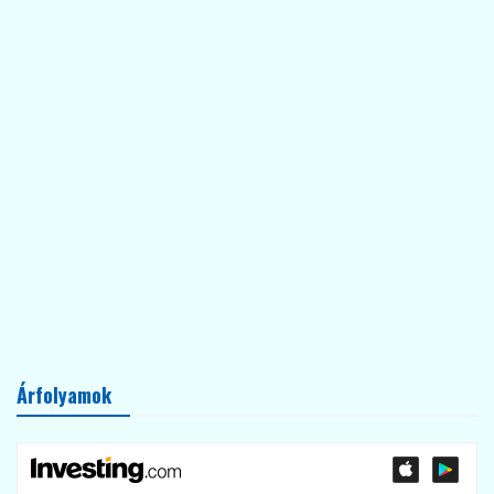
Árfolyamok