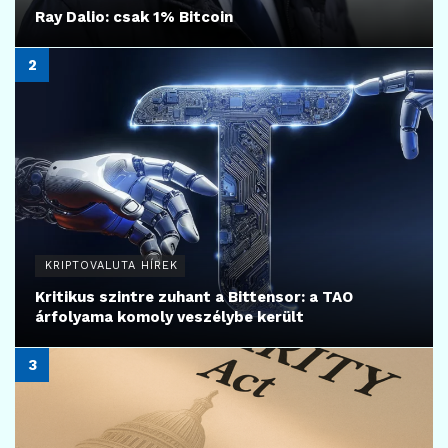
Ray Dalio: csak 1% Bitcoin
KRIPTOVALUTA HÍREK
Kritikus szintre zuhant a Bittensor: a TAO
árfolyama komoly veszélybe került