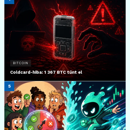
BITCOIN
Coldcard-hiba: 1 367 BTC tűnt el