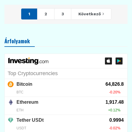
1
2
3
Következő
Árfolyamok