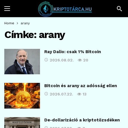
Home
arany
Címke:
arany
Ray Dalio: csak 1% Bitcoin
2026.08.02.
20
Bitcoin és arany az adósság ellen
2026.07.22.
13
De-dollarizáció a kriptotőzsdéken