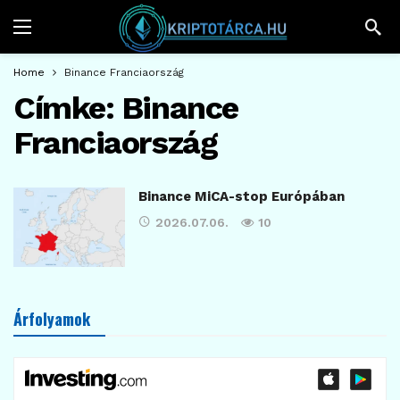
Home
Binance Franciaország
Címke:
Binance
Franciaország
Binance MiCA-stop Európában
2026.07.06.
10
Árfolyamok