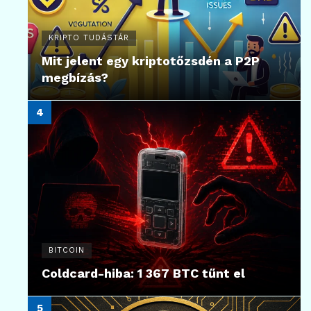
KRIPTO TUDÁSTÁR
Mit jelent egy kriptotőzsdén a P2P
megbízás?
BITCOIN
Coldcard-hiba: 1 367 BTC tűnt el