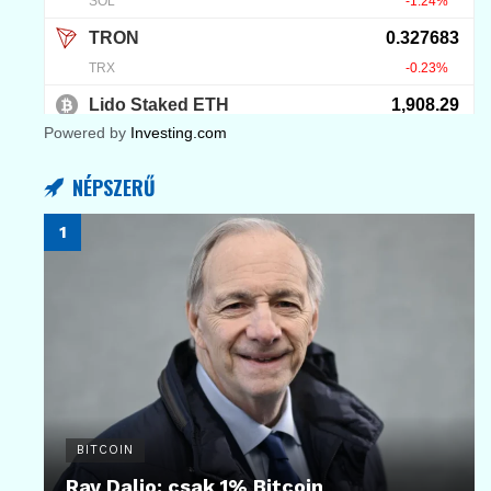
Powered by
Investing.com
NÉPSZERŰ
BITCOIN
Ray Dalio: csak 1% Bitcoin