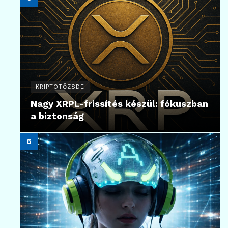
KRIPTOTŐZSDE
Nagy XRPL-frissítés készül: fókuszban
a biztonság