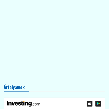
Árfolyamok