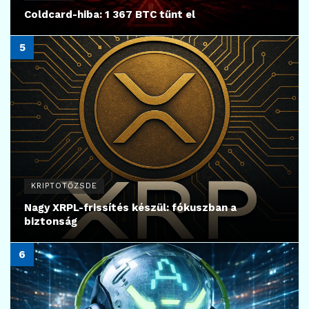
Coldcard-hiba: 1 367 BTC tűnt el
KRIPTOTŐZSDE
Nagy XRPL-frissítés készül: fókuszban a
biztonság