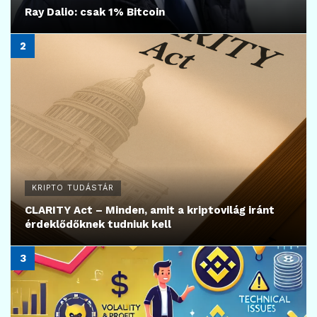
Ray Dalio: csak 1% Bitcoin
KRIPTO TUDÁSTÁR
CLARITY Act – Minden, amit a kriptovilág iránt
érdeklődőknek tudniuk kell