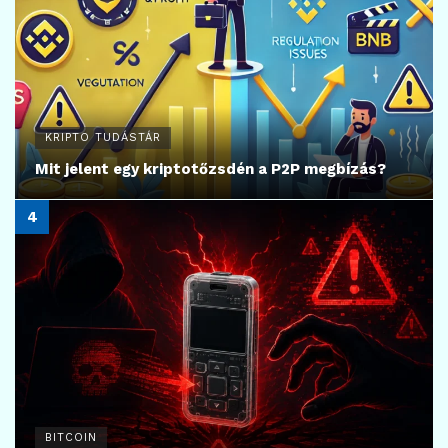
KRIPTO TUDÁSTÁR
Mit jelent egy kriptotőzsdén a P2P megbízás?
BITCOIN