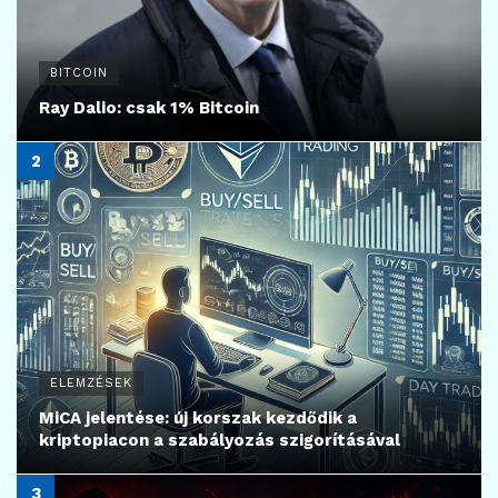
BITCOIN
Ray Dalio: csak 1% Bitcoin
ELEMZÉSEK
MiCA jelentése: új korszak kezdődik a
kriptopiacon a szabályozás szigorításával