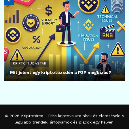
KRIPTO TUDÁSTÁR
Mit jelent egy kriptotőzsdén a P2P megbízás?
© 2026
Kriptotárca
- Friss kriptovaluta hírek és elemzések: A
legújabb trendek, árfolyamok és piacok egy helyen.