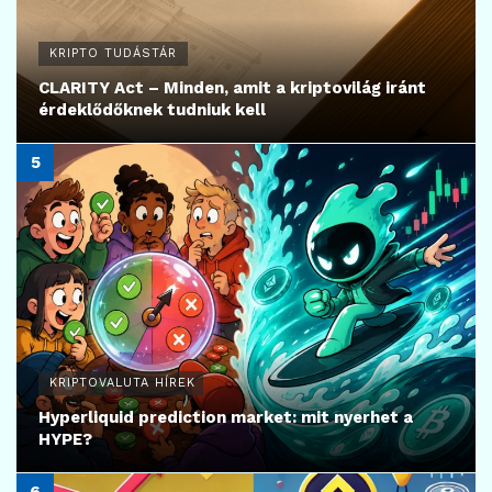
KRIPTO TUDÁSTÁR
CLARITY Act – Minden, amit a kriptovilág iránt
érdeklődőknek tudniuk kell
KRIPTOVALUTA HÍREK
Hyperliquid prediction market: mit nyerhet a
HYPE?