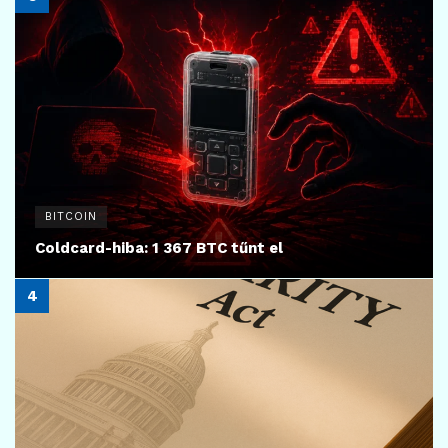
BITCOIN
Coldcard-hiba: 1 367 BTC tűnt el