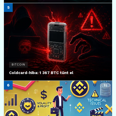
BITCOIN
Coldcard-hiba: 1 367 BTC tűnt el