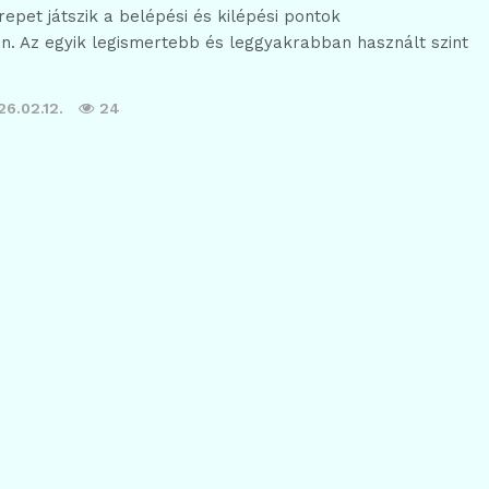
repet játszik a belépési és kilépési pontok
. Az egyik legismertebb és leggyakrabban használt szint
26.02.12.
24