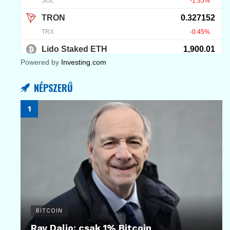
Powered by
Investing.com
NÉPSZERŰ
BITCOIN
Ray Dalio: csak 1% Bitcoin