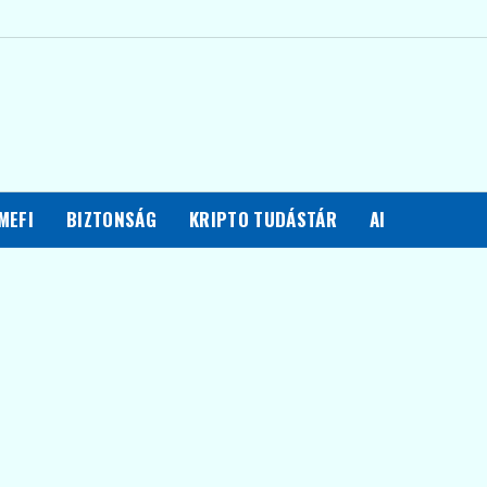
MEFI
BIZTONSÁG
KRIPTO TUDÁSTÁR
AI