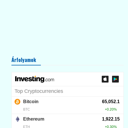
Árfolyamok