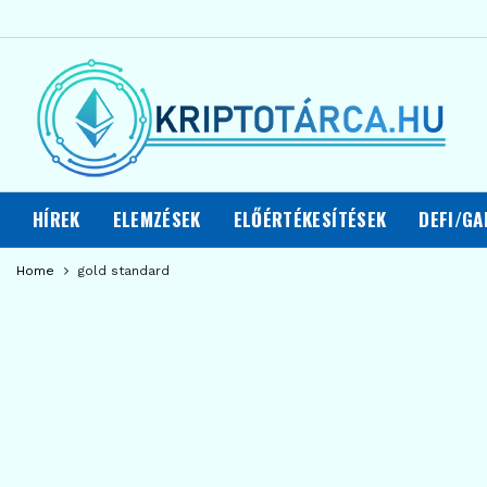
HÍREK
ELEMZÉSEK
ELŐÉRTÉKESÍTÉSEK
DEFI/GA
Home
gold standard