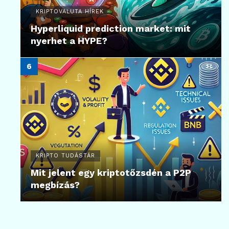
KRIPTOVALUTA HÍREK
Hyperliquid prediction market: mit
nyerhet a HYPE?
KRIPTO TUDÁSTÁR
Mit jelent egy kriptotőzsdén a P2P
megbízás?