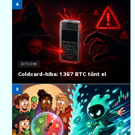
BITCOIN
Coldcard-hiba: 1 367 BTC tűnt el