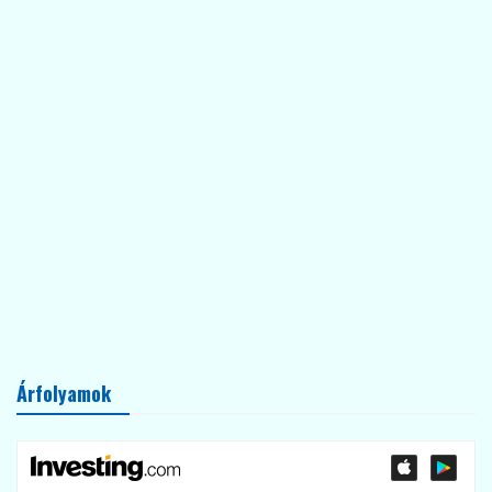
Árfolyamok