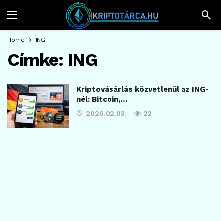
Home
ING
Címke:
ING
Kriptovásárlás közvetlenül az ING-
nél: Bitcoin,…
2026.02.03.
22