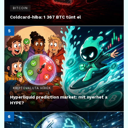
BITCOIN
Coldcard-hiba: 1 367 BTC tűnt el
KRIPTOVALUTA HÍREK
Hyperliquid prediction market: mit nyerhet a
HYPE?