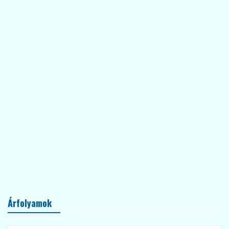
Árfolyamok