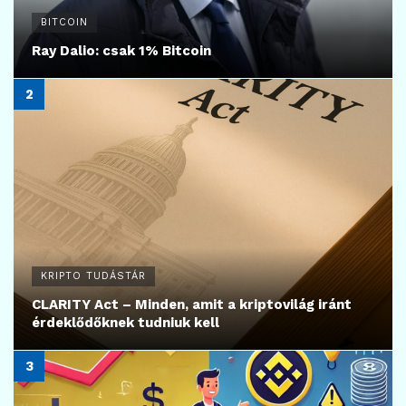
BITCOIN
Ray Dalio: csak 1% Bitcoin
KRIPTO TUDÁSTÁR
CLARITY Act – Minden, amit a kriptovilág iránt
érdeklődőknek tudniuk kell