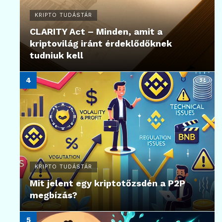
KRIPTO TUDÁSTÁR
CLARITY Act – Minden, amit a
kriptovilág iránt érdeklődőknek
tudniuk kell
KRIPTO TUDÁSTÁR
Mit jelent egy kriptotőzsdén a P2P
megbízás?