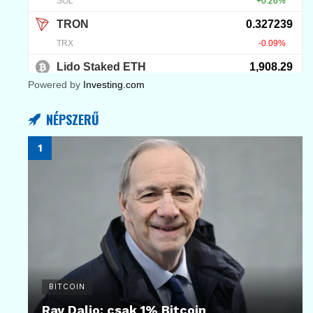
Powered by
Investing.com
NÉPSZERŰ
BITCOIN
Ray Dalio: csak 1% Bitcoin