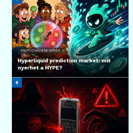
KRIPTOVALUTA HÍREK
Hyperliquid prediction market: mit
nyerhet a HYPE?