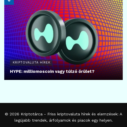
KRIPTOVALUTA HÍREK
HYPE: milliomoscoin vagy túlzó őrület?
© 2026
Kriptotárca
- Friss kriptovaluta hírek és elemzések: A
legújabb trendek, árfolyamok és piacok egy helyen.