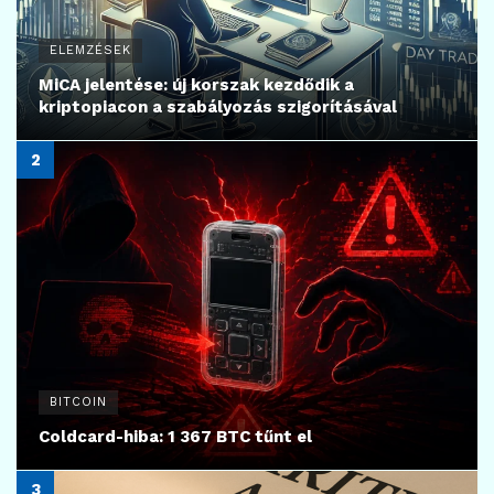
ELEMZÉSEK
MiCA jelentése: új korszak kezdődik a
kriptopiacon a szabályozás szigorításával
BITCOIN
Coldcard-hiba: 1 367 BTC tűnt el