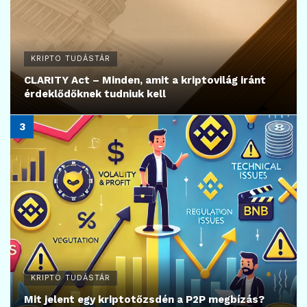
KRIPTO TUDÁSTÁR
CLARITY Act – Minden, amit a kriptovilág iránt
érdeklődőknek tudniuk kell
KRIPTO TUDÁSTÁR
Mit jelent egy kriptotőzsdén a P2P megbízás?