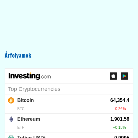
Árfolyamok