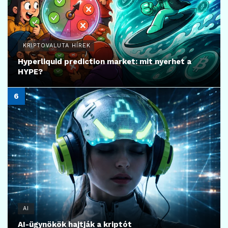
KRIPTOVALUTA HÍREK
Hyperliquid prediction market: mit nyerhet a
HYPE?
AI
AI-ügynökök hajtják a kriptót