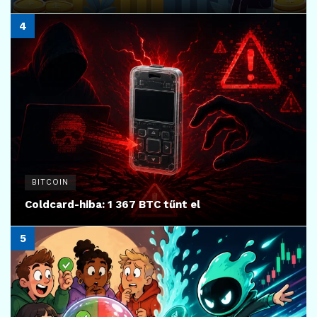
BITCOIN
Coldcard-hiba: 1 367 BTC tűnt el