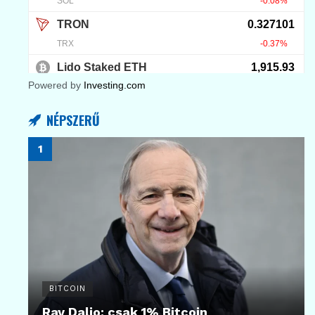
Powered by
Investing.com
NÉPSZERŰ
BITCOIN
Ray Dalio: csak 1% Bitcoin