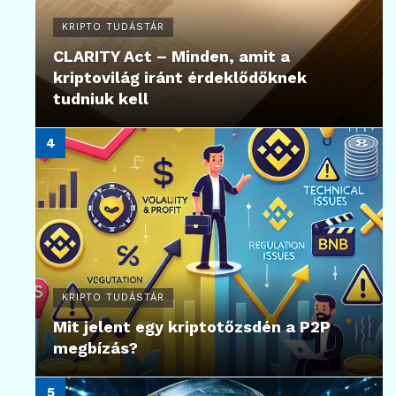
KRIPTO TUDÁSTÁR
CLARITY Act – Minden, amit a
kriptovilág iránt érdeklődőknek
tudniuk kell
KRIPTO TUDÁSTÁR
Mit jelent egy kriptotőzsdén a P2P
megbízás?