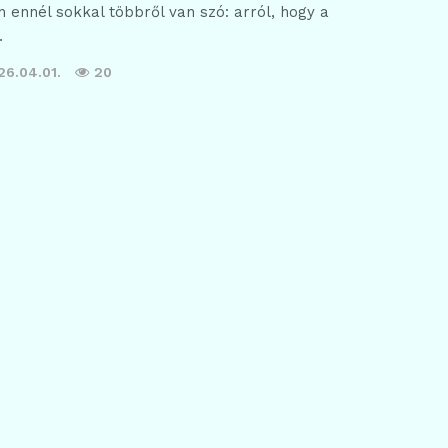
 ennél sokkal többről van szó: arról, hogy a
…
26.04.01.
20