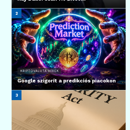
KRIPTOVALUTA HÍREK
Google szigorít a predikciós piacokon